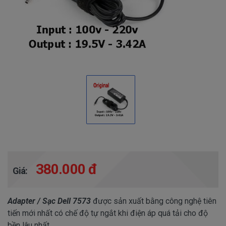
380.000 đ
Giá:
Adapter / Sạc Dell 7573
được sản xuất bằng công nghệ tiên
tiến mới nhất có chế độ tự ngắt khi điện áp quá tải cho độ
bền lâu nhất.