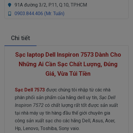
91A đường 3/2, P.11, Q.10, TP.HCM
0903.844.406 (Mr. Tuấn)
Chi tiết
Sạc laptop Dell Inspiron 7573 Dành Cho
Những Ai Cần Sạc Chất Lượng, Đúng
Giá, Vừa Túi Tiền
Sạc Dell 7573
được chúng tôi nhập từ các nhà
phân phối sản phẩm của hãng dell uy tín,
Sạc Dell
Inspiron 7572
có chất lượng rất tốt được sản xuất
tại nhà máy uy tín hàng đầu thế giới chuyên gia
công sản xuất sạc cho các hãng Dell, Asus, Acer,
Hp, Lenovo, Toshiba, Sony vaio.