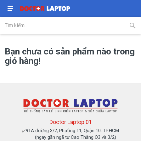
Bạn chưa có sản phẩm nào trong
giỏ hàng!
Doctor Laptop 01
91A đường 3/2, Phường 11, Quận 10, TP.HCM
✔️
(ngay gần ngã tư Cao Thắng Q3 và 3/2)