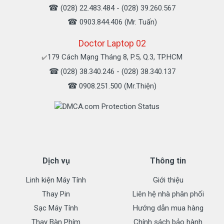
☎
(028) 22.483.484 - (028) 39.260.567
☎
0903.844.406 (Mr. Tuấn)
Doctor Laptop 02
179 Cách Mạng Tháng 8, P.5, Q.3, TP.HCM
✔️
☎
(028) 38.340.246 - (028) 38.340.137
☎
0908.251.500 (Mr.Thiện)
Dịch vụ
Thông tin
Linh kiện Máy Tính
Giới thiệu
Thay Pin
Liên hệ nhà phân phối
Sạc Máy Tính
Hướng dẫn mua hàng
Thay Bàn Phím
Chính sách bảo hành