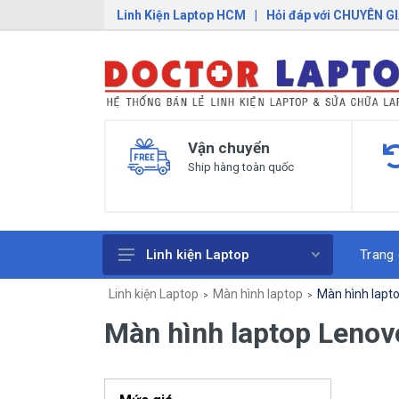
Linh Kiện Laptop HCM
|
Hỏi đáp với CHUYÊN G
Vận chuyển
Ship hàng toàn quốc
Trang
Linh kiện Laptop
Linh kiện Laptop
Màn hình laptop
Màn hình lapt
Pin Laptop
Màn hình laptop Lenov
Sạc Laptop
Bàn Phím Laptop
Linh Kiện Macbook