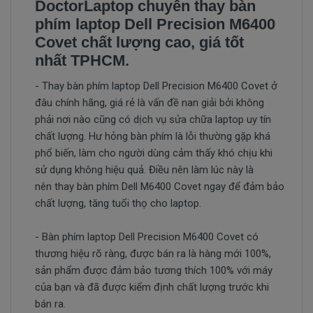
DoctorLaptop chuyên thay bàn
phím laptop Dell Precision M6400
Covet chất lượng cao, giá tốt
nhất TPHCM.
- Thay bàn phím laptop Dell Precision M6400 Covet ở
đâu chính hãng, giá rẻ là vấn đề nan giải bởi không
phải nơi nào cũng có dịch vụ sửa chữa laptop uy tín
chất lượng. Hư hỏng bàn phím là lỗi thường gặp khá
phổ biến, làm cho người dùng cảm thấy khó chịu khi
sử dụng không hiệu quả. Điều nên làm lúc này là
nên thay bàn phím Dell M6400 Covet ngay để đảm bảo
chất lượng, tăng tuổi thọ cho laptop.
- Bàn phím laptop Dell Precision M6400 Covet có
thương hiệu rõ ràng, được bán ra là hàng mới 100%,
sản phẩm được đảm bảo tương thích 100% với máy
của bạn và đã được kiểm định chất lượng trước khi
bán ra.