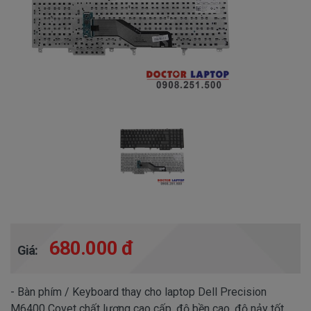
680.000 đ
Giá:
- Bàn phím / Keyboard thay cho laptop Dell Precision
M6400 Covet chất lượng cao cấp, độ bền cao, độ nảy tốt