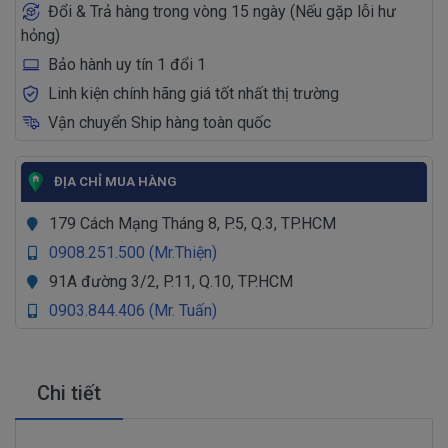
Đổi & Trả hàng trong vòng 15 ngày (Nếu gặp lỗi hư
hỏng)
Bảo hành uy tín 1 đổi 1
Linh kiện chính hãng giá tốt nhất thị trường
Vận chuyển Ship hàng toàn quốc
ĐỊA CHỈ MUA HÀNG
179 Cách Mạng Tháng 8, P.5, Q.3, TP.HCM
0908.251.500 (Mr.Thiện)
91A đường 3/2, P.11, Q.10, TP.HCM
0903.844.406 (Mr. Tuấn)
Chi tiết