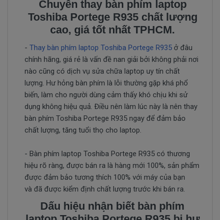
Chuyên thay bàn phím laptop
Toshiba Portege R935 chất lượng
cao, giá tốt nhất TPHCM.
-
Thay bàn phím laptop Toshiba Portege R935
ở đâu
chính hãng, giá rẻ là vấn đề nan giải bởi không phải nơi
nào cũng có dịch vụ sửa chữa laptop uy tín chất
lượng. Hư hỏng bàn phím là lỗi thường gặp khá phổ
biến, làm cho người dùng cảm thấy khó chịu khi sử
dụng không hiệu quả. Điều nên làm lúc này là nên thay
bàn phím Toshiba Portege R935 ngay để đảm bảo
chất lượng, tăng tuổi thọ cho laptop.
- Bàn phím laptop Toshiba Portege R935 có thương
hiệu rõ ràng, được bán ra là hàng mới 100%, sản phẩm
được đảm bảo tương thích 100% với máy của bạn
và đã được kiểm định chất lượng trước khi bán ra.
Dấu hiệu nhận biết bàn phím
laptop Toshiba Portege R935 bị hư