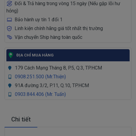
Đổi & Trả hàng trong vòng 15 ngày (Nếu gặp lỗi hư
hỏng)
Bảo hành uy tín 1 đổi 1
Linh kiện chính hãng giá tốt nhất thị trường
Vận chuyển Ship hàng toàn quốc
ĐỊA CHỈ MUA HÀNG
179 Cách Mạng Tháng 8, P.5, Q.3, TP.HCM
0908.251.500 (Mr.Thiện)
91A đường 3/2, P.11, Q.10, TP.HCM
0903.844.406 (Mr. Tuấn)
Chi tiết