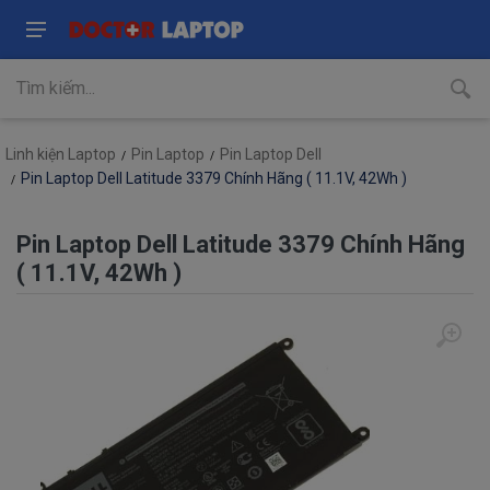
Linh kiện Laptop
Pin Laptop
Pin Laptop Dell
Pin Laptop Dell Latitude 3379 Chính Hãng ( 11.1V, 42Wh )
Pin Laptop Dell Latitude 3379 Chính Hãng
( 11.1V, 42Wh )