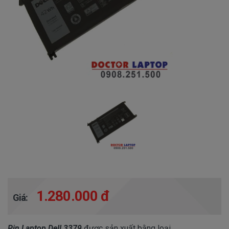
1.280.000 đ
Giá:
Pin Laptop Dell 3379
được sản xuất bằng loại