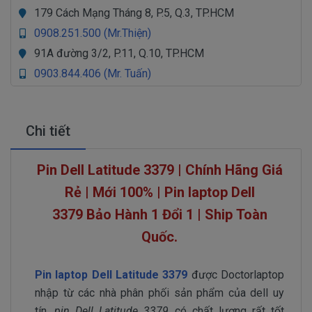
179 Cách Mạng Tháng 8, P.5, Q.3, TP.HCM
0908.251.500 (Mr.Thiện)
91A đường 3/2, P.11, Q.10, TP.HCM
0903.844.406 (Mr. Tuấn)
Chi tiết
Pin Dell Latitude 3379 | Chính Hãng Giá
Rẻ | Mới 100% | Pin laptop Dell
3379
Bảo Hành 1 Đổi 1 | Ship Toàn
Quốc.
Pin laptop Dell Latitude 3379
được Doctorlaptop
nhập từ các nhà phân phối sản phẩm của dell uy
tín,
pin Dell Latitude 3379
có chất lượng rất tốt