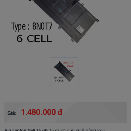
1.480.000 đ
Giá:
Pin Laptop Dell 15-9575
được sản xuất bằng loại