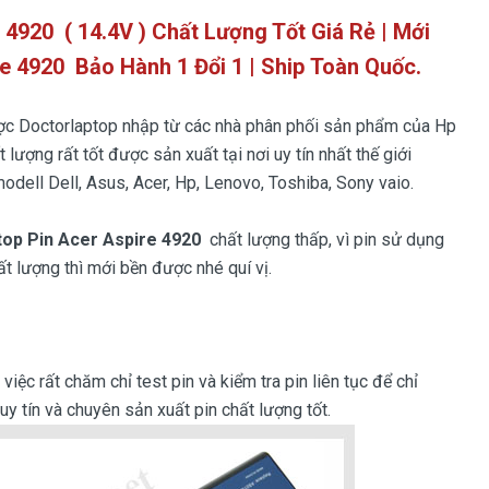
 4920 ( 14.4V ) Chất Lượng Tốt Giá Rẻ | Mới
re 4920
Bảo Hành 1 Đổi 1 | Ship Toàn Quốc.
c Doctorlaptop nhập từ các nhà phân phối sản phẩm của Hp
t lượng rất tốt được sản xuất tại nơi uy tín nhất thế giới
odell Dell, Asus, Acer, Hp, Lenovo, Toshiba, Sony vaio.
ptop Pin Acer Aspire 4920
chất lượng thấp, vì pin sử dụng
ất lượng thì mới bền được nhé quí vị.
iệc rất chăm chỉ test pin và kiểm tra pin liên tục để chỉ
y tín và chuyên sản xuất pin chất lượng tốt.