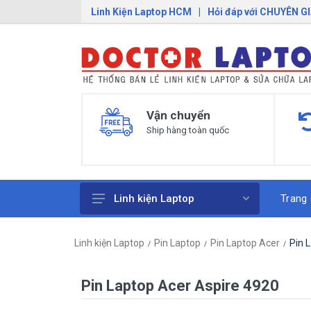
Linh Kiện Laptop HCM
|
Hỏi đáp với CHUYÊN G
Vận chuyển
Ship hàng toàn quốc
Trang
Linh kiện Laptop
Pin Laptop
Linh kiện Laptop
Pin Laptop
Pin Laptop Acer
Pin 
Sạc Laptop
Bàn Phím Laptop
Pin Laptop Acer Aspire 4920
Linh Kiện Macbook