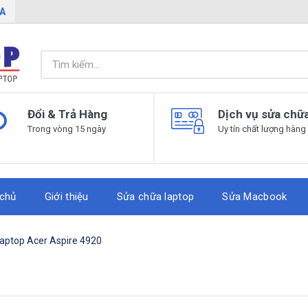
IA
Đổi & Trả Hàng
Dịch vụ sửa chữ
Trong vòng 15 ngày
Uy tín chất lượng hàng
 chủ
Giới thiệu
Sửa chữa laptop
Sửa Macbook
Laptop Acer Aspire 4920