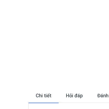
Chi tiết
Hỏi đáp
Đánh