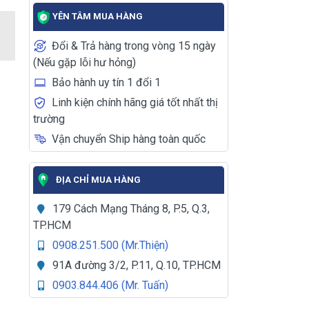
YÊN TÂM MUA HÀNG
Đổi & Trả hàng trong vòng 15 ngày
(Nếu gặp lỗi hư hỏng)
Bảo hành uy tín 1 đổi 1
Linh kiện chính hãng giá tốt nhất thị
trường
Vận chuyển Ship hàng toàn quốc
ĐỊA CHỈ MUA HÀNG
179 Cách Mạng Tháng 8, P.5, Q.3,
TP.HCM
0908.251.500 (Mr.Thiện)
91A đường 3/2, P.11, Q.10, TP.HCM
0903.844.406 (Mr. Tuấn)