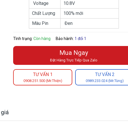
Voltage
10.8V
Chất Lượng
100% mới
Màu Pin
Đen
Tình trạng:
Còn hàng
Bảo hành:
1 đổi 1
Mua Ngay
Đặt Hàng Trực Tiếp Qua Zalo
TƯ VẤN 1
TƯ VẤN 2
0908.251.500 (Mr.Thiện)
0989.233.024 (Mr.Tùng)
 giá