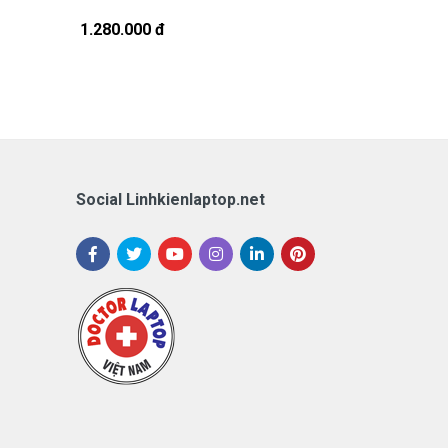
1.280.000 đ
1.280.000 đ
Social Linhkienlaptop.net