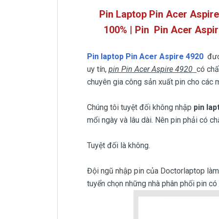
Pin Laptop Pin Acer Aspire
100% | Pin
Pin Acer Aspi
Pin laptop Pin Acer Aspire 4920
đượ
uy tín,
pin Pin Acer Aspire 4920
có chấ
chuyên gia công sản xuất pin cho các m
Chúng tôi tuyệt đối không nhập
pin la
mổi ngày và lâu dài. Nên pin phải có ch
Tuyệt đối là không.
Đội ngũ nhập pin của Doctorlaptop làm v
tuyển chọn những nhà phân phối pin có u