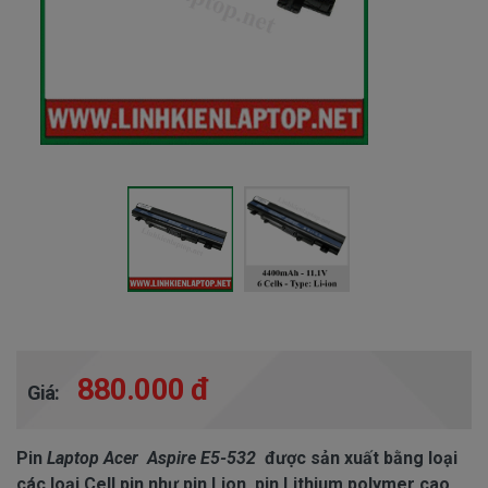
880.000 đ
Giá:
Pin
Laptop Acer Aspire E5-532
được sản xuất bằng loại
các loại Cell pin như pin Lion, pin Lithium polymer cao