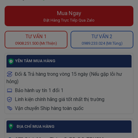
Mua Ngay
Đặt Hàng Trực Tiếp Qua Zalo
TƯ VẤN 1
TƯ VẤN 2
0908.251.500 (Mr.Thiện)
0989.233.024 (Mr.Tùng)
YÊN TÂM MUA HÀNG
Đổi & Trả hàng trong vòng 15 ngày (Nếu gặp lỗi hư
hỏng)
Bảo hành uy tín 1 đổi 1
Linh kiện chính hãng giá tốt nhất thị trường
Vận chuyển Ship hàng toàn quốc
ĐỊA CHỈ MUA HÀNG