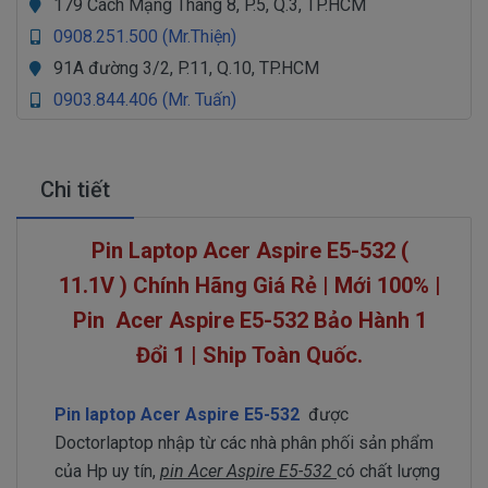
179 Cách Mạng Tháng 8, P.5, Q.3, TP.HCM
0908.251.500 (Mr.Thiện)
91A đường 3/2, P.11, Q.10, TP.HCM
0903.844.406 (Mr. Tuấn)
Chi tiết
Pin Laptop Acer Aspire E5-532 (
11.1V ) Chính Hãng Giá Rẻ | Mới 100% |
Pin
Acer Aspire E5-532
Bảo Hành 1
Đổi 1 | Ship Toàn Quốc.
Pin laptop Acer Aspire E5-532
được
Doctorlaptop nhập từ các nhà phân phối sản phẩm
của Hp uy tín,
pin Acer Aspire E5-532
có chất lượng