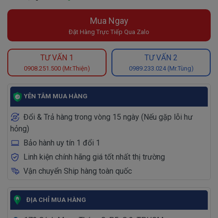
Mua Ngay
Đặt Hàng Trực Tiếp Qua Zalo
TƯ VẤN 1
TƯ VẤN 2
0908.251.500 (Mr.Thiện)
0989.233.024 (Mr.Tùng)
YÊN TÂM MUA HÀNG
Đổi & Trả hàng trong vòng 15 ngày (Nếu gặp lỗi hư
hỏng)
Bảo hành uy tín 1 đổi 1
Linh kiện chính hãng giá tốt nhất thị trường
Vận chuyển Ship hàng toàn quốc
ĐỊA CHỈ MUA HÀNG