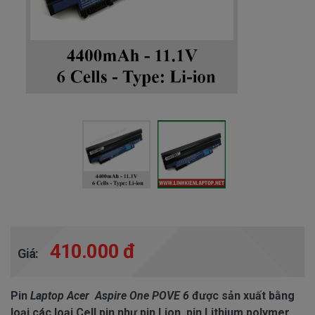
410.000 đ
Giá:
Pin
Laptop Acer Aspire One POVE 6
được sản xuất bằng
loại các loại Cell pin như pin Lion, pin Lithium polymer