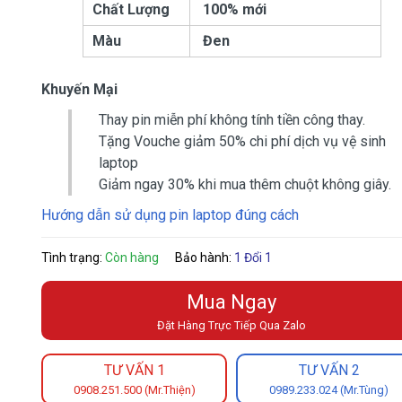
Chất Lượng
100% mới
Màu
Đen
Khuyến Mại
Thay pin miễn phí không tính tiền công thay.
Tặng Vouche giảm 50% chi phí dịch vụ vệ sinh
laptop
Giảm ngay 30% khi mua thêm chuột không giây.
Hướng dẫn sử dụng pin laptop đúng cách
Tình trạng:
Còn hàng
Bảo hành:
1 Đổi 1
Mua Ngay
Đặt Hàng Trực Tiếp Qua Zalo
TƯ VẤN 1
TƯ VẤN 2
0908.251.500 (Mr.Thiện)
0989.233.024 (Mr.Tùng)