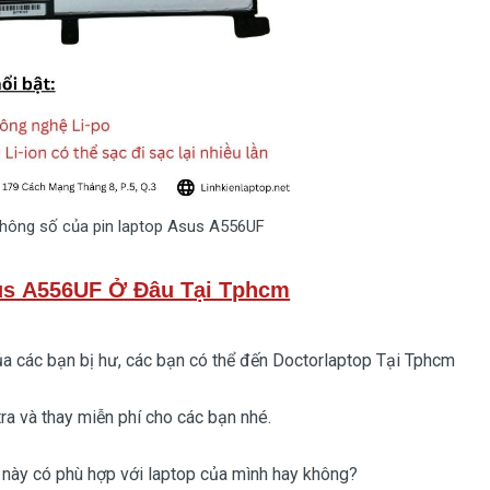
thông số của pin laptop Asus A556UF
us A556UF Ở Đâu Tại Tphcm
a các bạn bị hư, các bạn có thể đến Doctorlaptop Tại Tphcm
 và thay miễn phí cho các bạn nhé.
này có phù hợp với laptop của mình hay không?