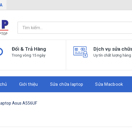
IA
Đổi & Trả Hàng
Dịch vụ sửa chữ
Trong vòng 15 ngày
Uy tín chất lượng hàng
 chủ
Giới thiệu
Sửa chữa laptop
Sửa Macbook
Laptop Asus A556UF