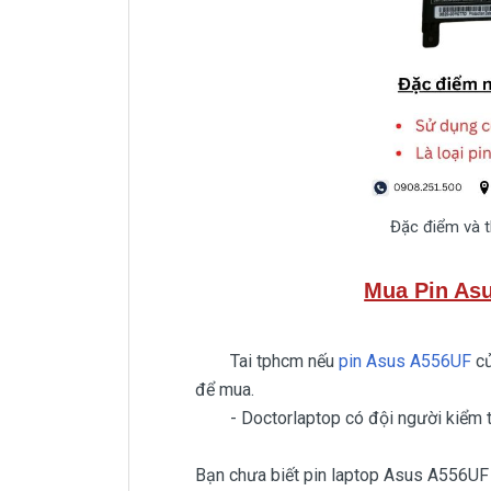
Đặc điểm và 
Mua Pin As
Tai tphcm nếu
pin Asus A556UF
củ
để mua.
- Doctorlaptop có đội người kiểm tra
Bạn chưa biết pin laptop Asus A556UF 