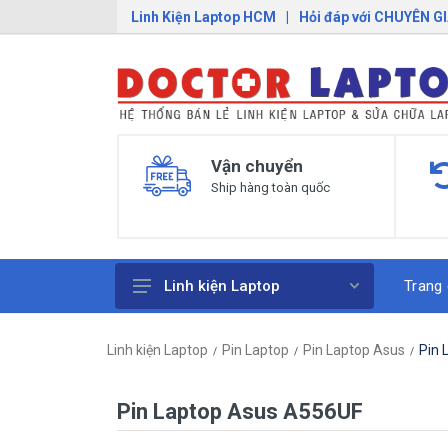
Linh Kiện Laptop HCM
|
Hỏi đáp với CHUYÊN G
Vận chuyển
Ship hàng toàn quốc
Trang
Linh kiện Laptop
Pin Laptop
Linh kiện Laptop
Pin Laptop
Pin Laptop Asus
Pin 
Sạc Laptop
Bàn Phím Laptop
Pin Laptop Asus A556UF
Linh Kiện Macbook