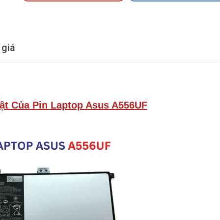
 giá
ật Của Pin Laptop Asus A556UF