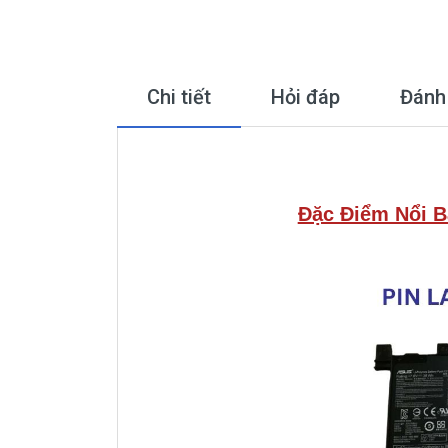
Chi tiết
Hỏi đáp
Đánh
Đặc Điểm Nổi B