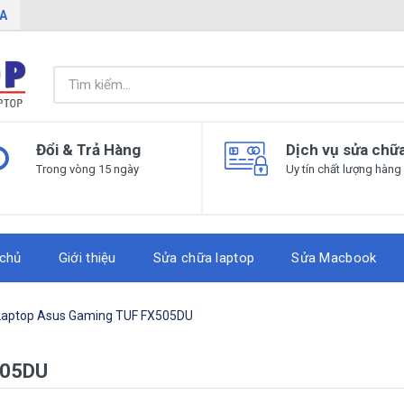
IA
Đổi & Trả Hàng
Dịch vụ sửa chữ
Trong vòng 15 ngày
Uy tín chất lượng hàng
 chủ
Giới thiệu
Sửa chữa laptop
Sửa Macbook
Laptop Asus Gaming TUF FX505DU
505DU