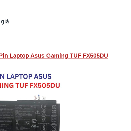
 giá
 Pin Laptop Asus Gaming TUF FX505DU