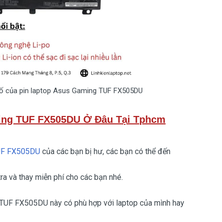
ố của pin laptop Asus Gaming TUF FX505DU
ing TUF FX505DU Ở Đâu Tại Tphcm
UF FX505DU
của các bạn bị hư, các bạn có thể đến
 và thay miễn phí cho các bạn nhé.
 TUF FX505DU này có phù hợp với laptop của mình hay