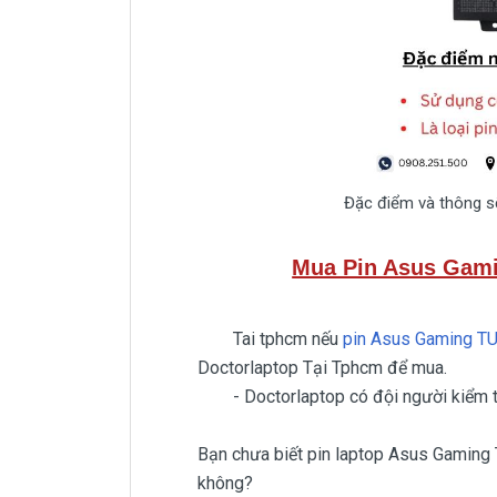
Đặc điểm và thông s
Mua Pin Asus Gam
Tai tphcm nếu
pin Asus Gaming T
Doctorlaptop Tại Tphcm để mua.
- Doctorlaptop có đội người kiểm tra
Bạn chưa biết pin laptop Asus Gaming
không?