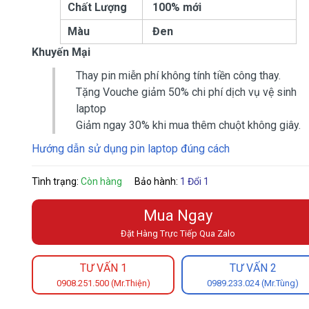
Chất Lượng
100% mới
Màu
Đen
Khuyến Mại
Thay pin miễn phí không tính tiền công thay.
Tặng Vouche giảm 50% chi phí dịch vụ vệ sinh
laptop
Giảm ngay 30% khi mua thêm chuột không giây.
Hướng dẫn sử dụng pin laptop đúng cách
Tình trạng:
Còn hàng
Bảo hành:
1 Đổi 1
Mua Ngay
Đặt Hàng Trực Tiếp Qua Zalo
TƯ VẤN 1
TƯ VẤN 2
0908.251.500 (Mr.Thiện)
0989.233.024 (Mr.Tùng)