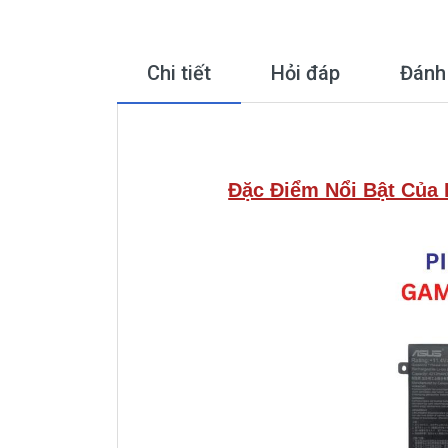
Chi tiết
Hỏi đáp
Đánh
Đặc Điểm Nổi Bật Của