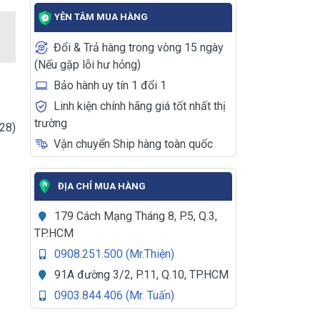
YÊN TÂM MUA HÀNG
Đổi & Trả hàng trong vòng 15 ngày
(Nếu gặp lỗi hư hỏng)
Bảo hành uy tín 1 đổi 1
Linh kiện chính hãng giá tốt nhất thị
trường
028)
Vận chuyển Ship hàng toàn quốc
ĐỊA CHỈ MUA HÀNG
179 Cách Mạng Tháng 8, P.5, Q.3,
TP.HCM
0908.251.500 (Mr.Thiện)
91A đường 3/2, P.11, Q.10, TP.HCM
0903.844.406 (Mr. Tuấn)