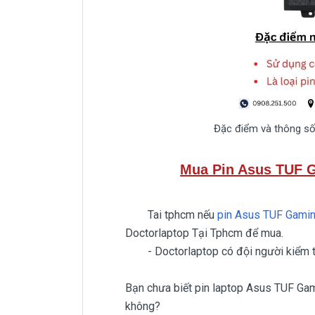
Đặc điểm và thông s
Mua Pin Asus TUF 
Tai tphcm nếu
pin Asus TUF Gam
Doctorlaptop Tại Tphcm để mua.
- Doctorlaptop có đội người kiểm tra
Bạn chưa biết pin laptop Asus TUF Ga
không?