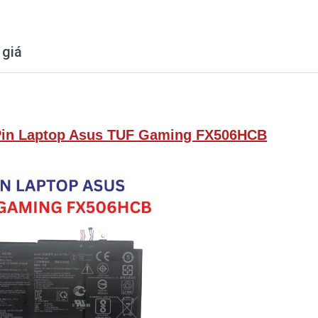
 giá
Pin Laptop Asus TUF Gaming FX506HCB