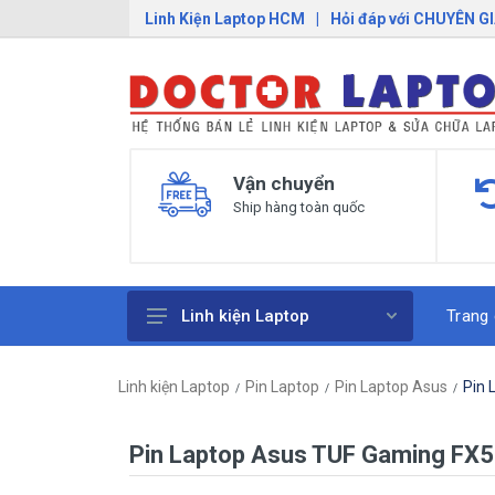
Linh Kiện Laptop HCM
|
Hỏi đáp với CHUYÊN G
Vận chuyển
Ship hàng toàn quốc
Trang
Linh kiện Laptop
Pin Laptop
Linh kiện Laptop
Pin Laptop
Pin Laptop Asus
Pin 
Sạc Laptop
Bàn Phím Laptop
Pin Laptop Asus TUF Gaming F
Linh Kiện Macbook