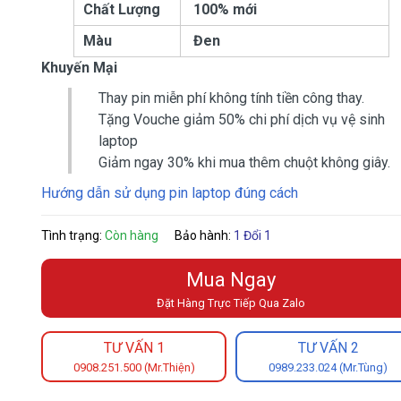
Chất Lượng
100% mới
Màu
Đen
Khuyến Mại
Thay pin miễn phí không tính tiền công thay.
Tặng Vouche giảm 50% chi phí dịch vụ vệ sinh
laptop
Giảm ngay 30% khi mua thêm chuột không giây.
Hướng dẫn sử dụng pin laptop đúng cách
Tình trạng:
Còn hàng
Bảo hành:
1 Đổi 1
Mua Ngay
Đặt Hàng Trực Tiếp Qua Zalo
TƯ VẤN 1
TƯ VẤN 2
0908.251.500 (Mr.Thiện)
0989.233.024 (Mr.Tùng)