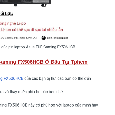
ố của pin laptop Asus TUF Gaming FX506HCB
Gaming FX506HCB Ở Đâu Tại Tphcm
ing FX506HCB
của các bạn bị hư, các bạn có thể đến
 và thay miễn phí cho các bạn nhé.
ming FX506HCB này có phù hợp với laptop của mình hay