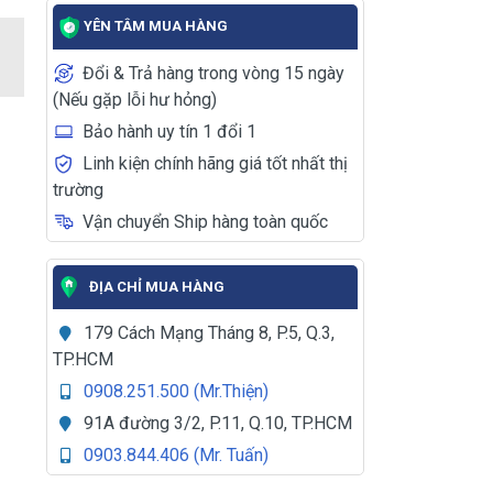
YÊN TÂM MUA HÀNG
Đổi & Trả hàng trong vòng 15 ngày
(Nếu gặp lỗi hư hỏng)
Bảo hành uy tín 1 đổi 1
Linh kiện chính hãng giá tốt nhất thị
trường
Vận chuyển Ship hàng toàn quốc
ĐỊA CHỈ MUA HÀNG
179 Cách Mạng Tháng 8, P.5, Q.3,
TP.HCM
0908.251.500 (Mr.Thiện)
91A đường 3/2, P.11, Q.10, TP.HCM
0903.844.406 (Mr. Tuấn)