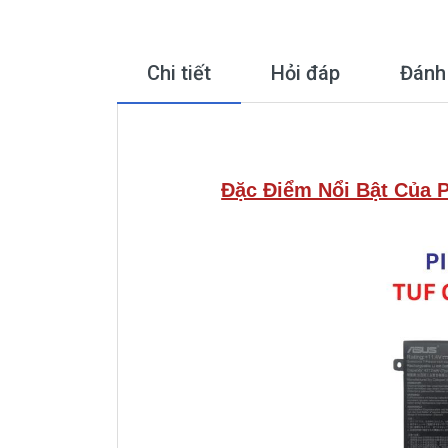
Chi tiết
Hỏi đáp
Đánh
Đặc Điểm Nổi Bật Của 