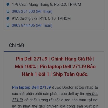
179 Cách Mạng Tháng 8, P.5, Q.3, TP.HCM
0908.251.500 (Mr.Thiện)
91A đường 3/2, P.11, Q.10, TP.HCM
0903.844.406 (Mr. Tuấn)
Chi tiết
Pin Dell 271J9 | Chính Hãng Giá Rẻ |
Mới 100% | Pin laptop Dell 271J9 Bảo
Hành 1 Đổi 1 | Ship Toàn Quốc.
Pin laptop Dell 271J9
được Doctorlaptop nhập từ
các nhà phân phối sản phẩm của dell uy tín,
pin Dell
271J9
có chất lượng rất tốt được sản xuất tại nơi
uy tín nhất thế giới chuyên gia công sản xuất pin