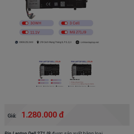
1.280.000 đ
Giá:
Pin Laptop Dell 271J9
được sản xuất bằng loại