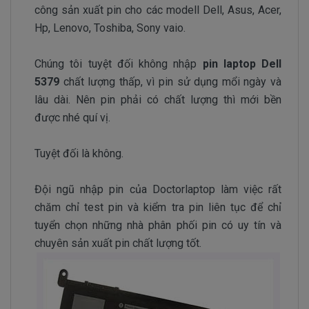
công sản xuất pin cho các modell Dell, Asus, Acer,
Hp, Lenovo, Toshiba, Sony vaio.
Chúng tôi tuyệt đối không nhập
pin laptop Dell
5379
chất lượng thấp, vì pin sử dụng mổi ngày và
lâu dài. Nên pin phải có chất lượng thì mới bền
được nhé quí vị.
Tuyệt đối là không.
Đội ngũ nhập pin của Doctorlaptop làm việc rất
chăm chỉ test pin và kiểm tra pin liên tục để chỉ
tuyển chọn những nhà phân phối pin có uy tín và
chuyên sản xuất pin chất lượng tốt.