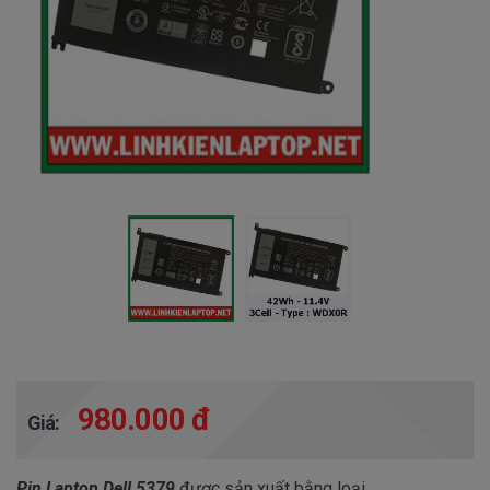
980.000 đ
Giá:
Pin Laptop Dell 5379
được sản xuất bằng loại