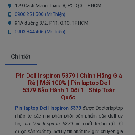
179 Cách Mạng Tháng 8, P.5, Q.3, TP.HCM
0908.251.500 (Mr.Thiện)
91A đường 3/2, P.11, Q.10, TP.HCM
0903.844.406 (Mr. Tuấn)
Chi tiết
Pin Dell Inspiron 5379 | Chính Hãng Giá
Rẻ | Mới 100% | Pin laptop Dell
5379 Bảo Hành 1 Đổi 1 | Ship Toàn
Quốc.
Pin laptop Dell Inspiron 5379
được Doctorlaptop
nhập từ các nhà phân phối sản phẩm của dell uy
tín,
pin Dell Inspiron 5379
có chất lượng rất tốt
được sản xuất tại nơi uy tín nhất thế giới chuyên gia