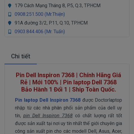
179 Cách Mạng Tháng 8, P.5, Q.3, TP.HCM
0908.251.500 (Mr.Thiện)
91A đường 3/2, P.11, Q.10, TP.HCM
0903.844.406 (Mr. Tuấn)
Chi tiết
Pin Dell Inspiron 7368 | Chính Hãng Giá
Rẻ | Mới 100% | Pin laptop Dell 7368
Bảo Hành 1 Đổi 1 | Ship Toàn Quốc.
Pin laptop Dell Inspiron 7368
được Doctorlaptop
nhập từ các nhà phân phối sản phẩm của dell uy
tín,
pin Dell Inspiron 7368
có chất lượng rất tốt
được sản xuất tại nơi uy tín nhất thế giới chuyên gia
công sản xuất pin cho các modell Dell, Asus, Acer,