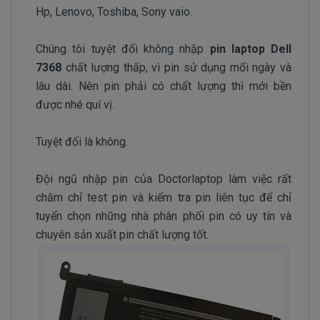
Hp, Lenovo, Toshiba, Sony vaio.
Chúng tôi tuyệt đối không nhập
pin laptop Dell
7368
chất lượng thấp, vì pin sử dụng mổi ngày và
lâu dài. Nên pin phải có chất lượng thì mới bền
được nhé quí vị.
Tuyệt đối là không.
Đội ngũ nhập pin của Doctorlaptop làm việc rất
chăm chỉ test pin và kiểm tra pin liên tục để chỉ
tuyển chọn những nhà phân phối pin có uy tín và
chuyên sản xuất pin chất lượng tốt.