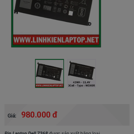
980.000 đ
Giá:
Pin Laptop Dell 7368
được sản xuất bằng loại