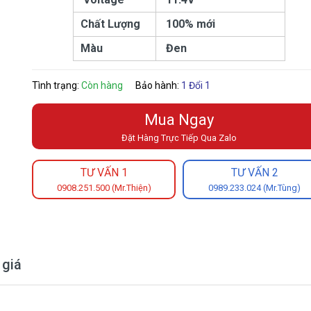
Chất Lượng
100% mới
Màu
Đen
Tình trạng:
Còn hàng
Bảo hành:
1 Đổi 1
Mua Ngay
Đặt Hàng Trực Tiếp Qua Zalo
TƯ VẤN 1
TƯ VẤN 2
0908.251.500 (Mr.Thiện)
0989.233.024 (Mr.Tùng)
 giá