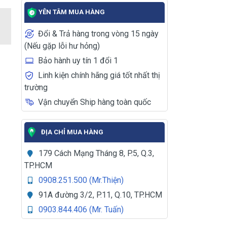
YÊN TÂM MUA HÀNG
Đổi & Trả hàng trong vòng 15 ngày
(Nếu gặp lỗi hư hỏng)
Bảo hành uy tín 1 đổi 1
Linh kiện chính hãng giá tốt nhất thị
trường
Vận chuyển Ship hàng toàn quốc
ĐỊA CHỈ MUA HÀNG
179 Cách Mạng Tháng 8, P.5, Q.3,
TP.HCM
0908.251.500 (Mr.Thiện)
91A đường 3/2, P.11, Q.10, TP.HCM
0903.844.406 (Mr. Tuấn)