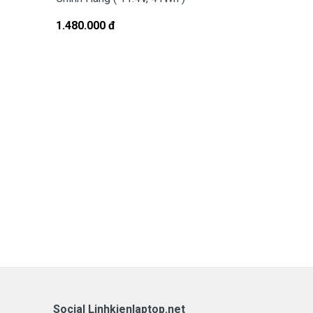
1.480.000 đ
1.480.000 đ
Social Linhkienlaptop.net