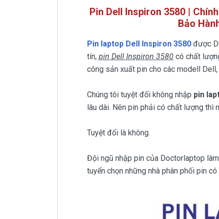
Pin Dell Inspiron 3580 | Chín
Bảo Hành
Pin laptop Dell Inspiron 3580
được Do
tín,
pin Dell Inspiron 3580
có chất lượng
công sản xuất pin cho các modell Dell,
Chúng tôi tuyệt đối không nhập
pin la
lâu dài. Nên pin phải có chất lượng thì 
Tuyệt đối là không.
Đội ngũ nhập pin của Doctorlaptop làm v
tuyển chọn những nhà phân phối pin có u