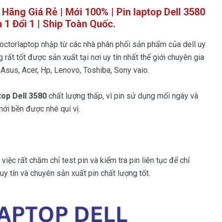
h Hãng Giá Rẻ | Mới 100% | Pin laptop Dell 3580
 1 Đổi 1 | Ship Toàn Quốc.
ctorlaptop nhập từ các nhà phân phối sản phẩm của dell uy
 rất tốt được sản xuất tại nơi uy tín nhất thế giới chuyên gia
 Asus, Acer, Hp, Lenovo, Toshiba, Sony vaio.
ptop Dell 3580
chất lượng thấp, vì pin sử dụng mổi ngày và
mới bền được nhé quí vị.
iệc rất chăm chỉ test pin và kiểm tra pin liên tục để chỉ
y tín và chuyên sản xuất pin chất lượng tốt.