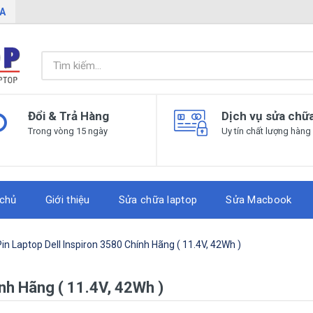
IA
Đổi & Trả Hàng
Dịch vụ sửa chữ
Trong vòng 15 ngày
Uy tín chất lượng hàng
 chủ
Giới thiệu
Sửa chữa laptop
Sửa Macbook
Pin Laptop Dell Inspiron 3580 Chính Hãng ( 11.4V, 42Wh )
ính Hãng ( 11.4V, 42Wh )