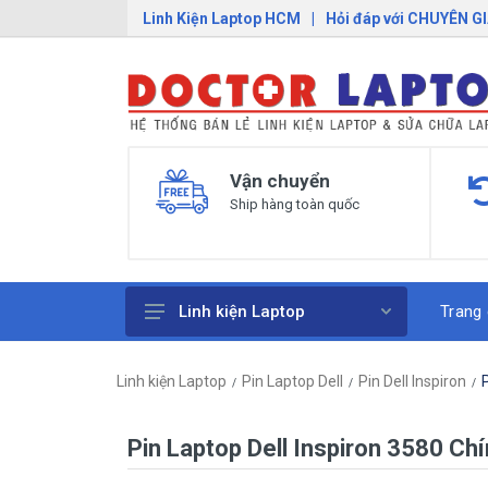
Linh Kiện Laptop HCM
|
Hỏi đáp với CHUYÊN G
Vận chuyển
Ship hàng toàn quốc
Trang
Linh kiện Laptop
Pin Laptop
Linh kiện Laptop
Pin Laptop Dell
Pin Dell Inspiron
Sạc Laptop
Bàn Phím Laptop
Pin Laptop Dell Inspiron 3580 Ch
Linh Kiện Macbook