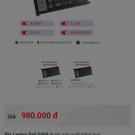
980.000 đ
Giá:
Pin Laptop Dell 5468
được sản xuất bằng loại