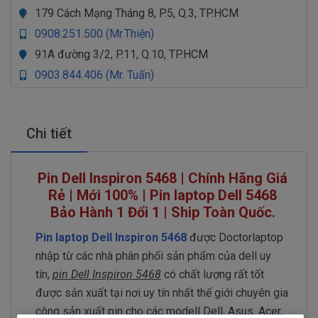
179 Cách Mạng Tháng 8, P.5, Q.3, TP.HCM
0908.251.500 (Mr.Thiện)
91A đường 3/2, P.11, Q.10, TP.HCM
0903.844.406 (Mr. Tuấn)
Chi tiết
Pin Dell Inspiron 5468 | Chính Hãng Giá
Rẻ | Mới 100% | Pin laptop Dell 5468
Bảo Hành 1 Đổi 1 | Ship Toàn Quốc.
Pin laptop Dell Inspiron 5468
được Doctorlaptop
nhập từ các nhà phân phối sản phẩm của dell uy
tín,
pin Dell Inspiron 5468
có chất lượng rất tốt
được sản xuất tại nơi uy tín nhất thế giới chuyên gia
công sản xuất pin cho các modell Dell, Asus, Acer,