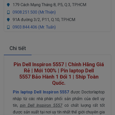
179 Cách Mạng Tháng 8, P.5, Q.3, TP.HCM
0908.251.500 (Mr.Thiện)
91A đường 3/2, P.11, Q.10, TP.HCM
0903.844.406 (Mr. Tuấn)
Chi tiết
Pin Dell Inspiron 5557 | Chính Hãng Giá
Rẻ | Mới 100% | Pin laptop Dell
5557 Bảo Hành 1 Đổi 1 | Ship Toàn
Quốc.
Pin laptop Dell Inspiron 5557
được Doctorlaptop
nhập từ các nhà phân phối sản phẩm của dell uy
tín,
pin Dell Inspiron 5557
có chất lượng rất tốt
được sản xuất tại nơi uy tín nhất thế giới chuyên gia