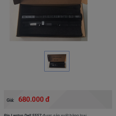
680.000 đ
Giá:
Pin Laptop Dell 5557
được sản xuất bằng loại