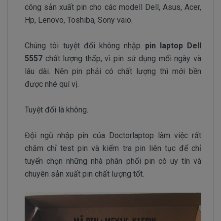
công sản xuất pin cho các modell Dell, Asus, Acer,
Hp, Lenovo, Toshiba, Sony vaio.
Chúng tôi tuyệt đối không nhập
pin laptop Dell
5557
chất lượng thấp, vì pin sử dụng mổi ngày và
lâu dài. Nên pin phải có chất lượng thì mới bền
được nhé quí vị.
Tuyệt đối là không.
Đội ngũ nhập pin của Doctorlaptop làm việc rất
chăm chỉ test pin và kiểm tra pin liên tục để chỉ
tuyển chọn những nhà phân phối pin có uy tín và
chuyên sản xuất pin chất lượng tốt.