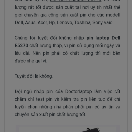
lượng rất tốt được sản xuất tại nơi uy tín nhất thế
giới chuyên gia công sản xuất pin cho các modell
Dell, Asus, Acer, Hp, Lenovo, Toshiba, Sony vaio.
Chúng tôi tuyệt đối không nhập
pin laptop Dell
E5270
chất lượng thấp, vì pin sử dụng mổi ngày và
lâu dài. Nên pin phải có chất lượng thì mới bền
được nhé quí vị.
Tuyệt đối là không.
Đội ngũ nhập pin của Doctorlaptop làm việc rất
chăm chỉ test pin và kiểm tra pin liên tục để chỉ
tuyển chọn những nhà phân phối pin có uy tín và
chuyên sản xuất pin chất lượng tốt.