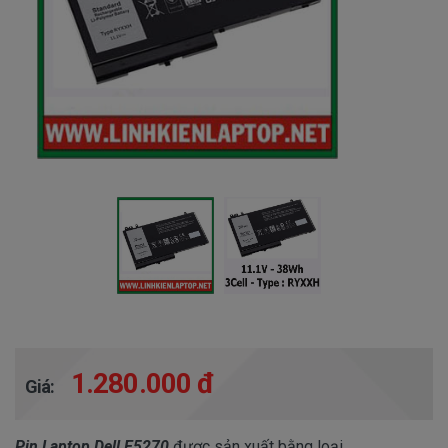
1.280.000 đ
Giá:
Pin Laptop Dell E5270
được sản xuất bằng loại