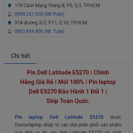
179 Cách Mạng Tháng 8, P.5, Q.3, TP.HCM
0908.251.500 (Mr.Thiện)
91A đường 3/2, P.11, Q.10, TP.HCM
0903.844.406 (Mr. Tuấn)
Chi tiết
Pin Dell Latitude E5270 | Chính
Hãng Giá Rẻ | Mới 100% | Pin laptop
Dell E5270 Bảo Hành 1 Đổi 1 |
Ship Toàn Quốc.
Pin laptop Dell Latitude E5270
được
Doctorlaptop nhập từ các nhà phân phối sản phẩm
của dell uy tín,
pin Dell Latitude E5270
có chất