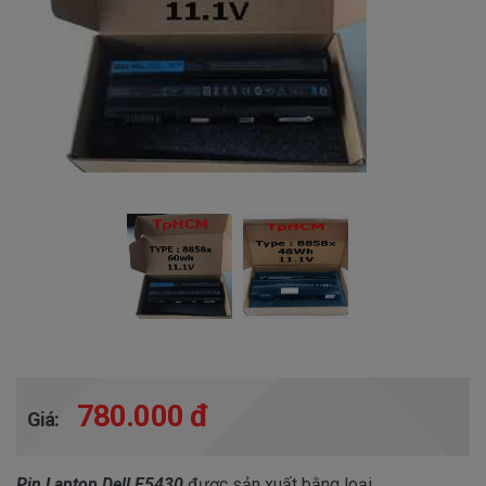
780.000 đ
Giá:
Pin Laptop Dell E5430
được sản xuất bằng loại