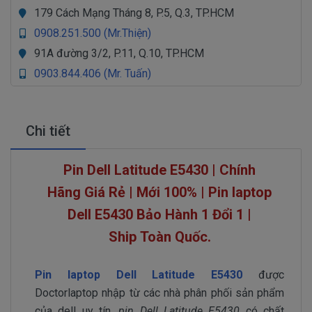
179 Cách Mạng Tháng 8, P.5, Q.3, TP.HCM
0908.251.500 (Mr.Thiện)
91A đường 3/2, P.11, Q.10, TP.HCM
0903.844.406 (Mr. Tuấn)
Chi tiết
Pin Dell Latitude E5430 | Chính
Hãng Giá Rẻ | Mới 100% | Pin laptop
Dell E5430 Bảo Hành 1 Đổi 1 |
Ship Toàn Quốc.
Pin laptop Dell Latitude E5430
được
Doctorlaptop nhập từ các nhà phân phối sản phẩm
của dell uy tín,
pin Dell Latitude E5430
có chất