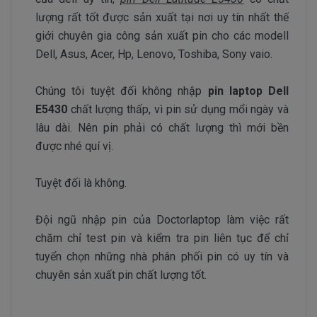
lượng rất tốt được sản xuất tại nơi uy tín nhất thế
giới chuyên gia công sản xuất pin cho các modell
Dell, Asus, Acer, Hp, Lenovo, Toshiba, Sony vaio.
Chúng tôi tuyệt đối không nhập
pin laptop Dell
E5430
chất lượng thấp, vì pin sử dụng mổi ngày và
lâu dài. Nên pin phải có chất lượng thì mới bền
được nhé quí vị.
Tuyệt đối là không.
Đội ngũ nhập pin của Doctorlaptop làm việc rất
chăm chỉ test pin và kiểm tra pin liên tục để chỉ
tuyển chọn những nhà phân phối pin có uy tín và
chuyên sản xuất pin chất lượng tốt.