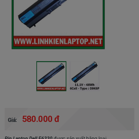
580.000 đ
Giá:
Pin Laptop Dell E6330
được sản xuất bằng loại