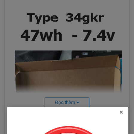
Đọc thêm
×
Hỏi đáp