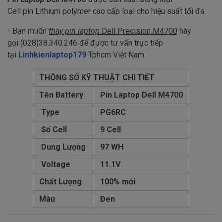
Cell pin Lithium polymer cao cấp loại cho hiệu suất tối đa.
- Bạn muốn
thay pin laptop
Dell Precision M4700
hãy
gọi (028)38.340.246 để được tư vấn trực tiếp
tại
Linhkienlaptop179
Tphcm Việt Nam.
THÔNG SỐ KỸ THUẬT CHI TIẾT
Tên Battery
Pin Laptop Dell M4700
Type
PG6RC
Số Cell
9 Cell
Dung Lượng
97 WH
Voltage
11.1V
Chất Lượng
100% mới
Màu
Đen