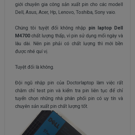
giới chuyên gia công sản xuất pin cho các modell
Dell, Asus, Acer, Hp, Lenovo, Toshiba, Sony vaio.
Chúng tôi tuyệt đối không nhập
pin laptop Dell
M4700
chất lượng thấp, vì pin sử dụng mổi ngày và
lâu dài. Nên pin phải có chất lượng thì mới bền
được nhé quí vị.
Tuyệt đối là không.
Đội ngũ nhập pin của Doctorlaptop làm việc rất
chăm chỉ test pin và kiểm tra pin liên tục để chỉ
tuyển chọn những nhà phân phối pin có uy tín và
chuyên sản xuất pin chất lượng tốt.