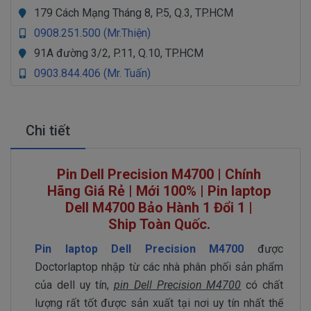
179 Cách Mạng Tháng 8, P.5, Q.3, TP.HCM
0908.251.500 (Mr.Thiện)
91A đường 3/2, P.11, Q.10, TP.HCM
0903.844.406 (Mr. Tuấn)
Chi tiết
Pin Dell Precision M4700 | Chính
Hãng Giá Rẻ | Mới 100% | Pin laptop
Dell M4700 Bảo Hành 1 Đổi 1 |
Ship Toàn Quốc.
Pin laptop Dell Precision M4700
được
Doctorlaptop nhập từ các nhà phân phối sản phẩm
của dell uy tín,
pin Dell Precision M4700
có chất
lượng rất tốt được sản xuất tại nơi uy tín nhất thế