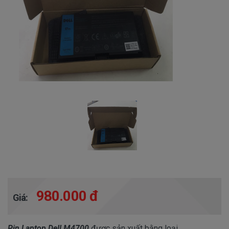
980.000 đ
Giá:
Pin Laptop Dell M4700
được sản xuất bằng loại