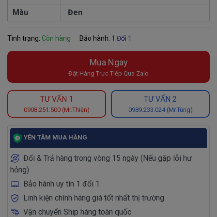
Màu
Đen
Tình trạng:
Còn hàng
Bảo hành:
1 Đổi 1
Mua Ngay
Đặt Hàng Trực Tiếp Qua Zalo
TƯ VẤN 1
TƯ VẤN 2
0908.251.500 (Mr.Thiện)
0989.233.024 (Mr.Tùng)
YÊN TÂM MUA HÀNG
Đổi & Trả hàng trong vòng 15 ngày (Nếu gặp lỗi hư
hỏng)
Bảo hành uy tín 1 đổi 1
Linh kiện chính hãng giá tốt nhất thị trường
Vận chuyển Ship hàng toàn quốc