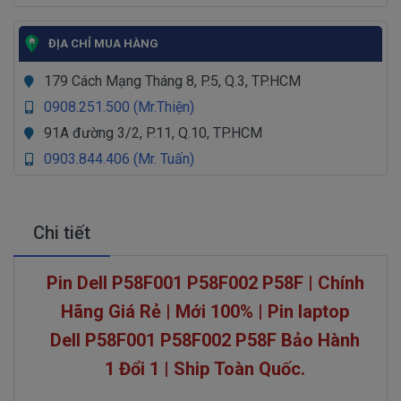
ĐỊA CHỈ MUA HÀNG
179 Cách Mạng Tháng 8, P.5, Q.3, TP.HCM
0908.251.500 (Mr.Thiện)
91A đường 3/2, P.11, Q.10, TP.HCM
0903.844.406 (Mr. Tuấn)
Chi tiết
Pin Dell
P58F001 P58F002 P58F
| Chính
Hãng Giá Rẻ | Mới 100% | Pin laptop
Dell
P58F001 P58F002 P58F
Bảo Hành
1 Đổi 1 | Ship Toàn Quốc.