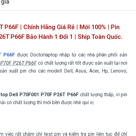
 giá
T P66F
| Chính Hãng Giá Rẻ | Mới 100% | Pin
26T P66F
Bảo Hành 1 Đổi 1 | Ship Toàn Quốc.
T P66F
được Doctorlaptop nhập từ các nhà phân phối sản
1 P70F P26T P66F
có chất lượng rất tốt được sản xuất tại nơi
 sản xuất pin cho các modell Dell, Asus, Acer, Hp, Lenovo,
aptop Dell P70F001 P70F P26T P66F
chất lượng thấp, vì pin
ải có chất lượng thì mới bền được nhé quí vị.
 việc rất chăm chỉ test pin và kiểm tra pin liên tục để chỉ