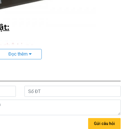
Đọc thêm
n Dell P70F001 P70F P26T P66F
70F001 P70F P26T P66F
Những Hư Hỏng
Thường Gặp
 tay dell P70F001 P70F P26T P66F bị chai. mới cắm điện và
Gửi câu hỏi
ng khi sử dụng thì lại rất nhanh hết pin.