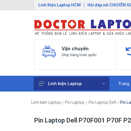
Linh Kiện Laptop HCM
|
Hỏi đáp với CHUYÊN G
Vận chuyển
Ship hàng toàn quốc
Trang
Linh kiện Laptop
Pin Laptop
Linh kiện Laptop
Pin Laptop
Pin Laptop Dell
Pin L
Sạc Laptop
Bàn Phím Laptop
Pin Laptop Dell P70F001 P70F P2
Linh Kiện Macbook