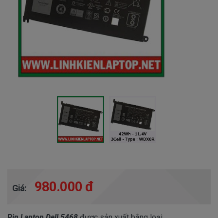
980.000 đ
Giá:
Pin Laptop Dell 5468
được sản xuất bằng loại