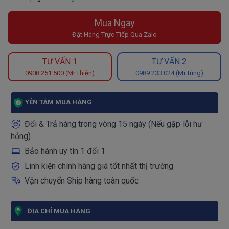
Mua Ngay
Đặt Hàng Trực Tiếp Qua Zalo
TƯ VẤN 1
TƯ VẤN 2
0908.251.500 (Mr.Thiện)
0989.233.024 (Mr.Tùng)
YÊN TÂM MUA HÀNG
Đổi & Trả hàng trong vòng 15 ngày (Nếu gặp lỗi hư
hỏng)
Bảo hành uy tín 1 đổi 1
Linh kiện chính hãng giá tốt nhất thị trường
Vận chuyển Ship hàng toàn quốc
ĐỊA CHỈ MUA HÀNG