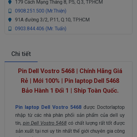
179 Cách Mạng Tháng 8, P.5, Q.3, TP.HCM
0908.251.500 (Mr.Thiện)
91A đường 3/2, P.11, Q.10, TP.HCM
0903.844.406 (Mr. Tuấn)
Chi tiết
Pin Dell Vostro 5468 | Chính Hãng Giá
Rẻ | Mới 100% | Pin laptop Dell 5468
Bảo Hành 1 Đổi 1 | Ship Toàn Quốc.
Pin laptop Dell Vostro 5468
được Doctorlaptop
nhập từ các nhà phân phối sản phẩm của dell uy
tín,
pin Dell Vostro 5468
có chất lượng rất tốt được
sản xuất tại nơi uy tín nhất thế giới chuyên gia công