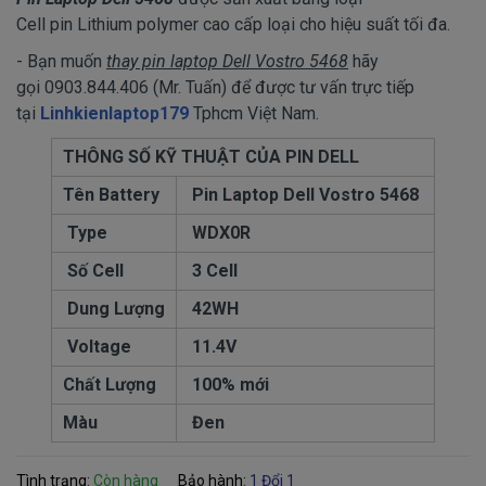
Cell pin Lithium polymer cao cấp loại cho hiệu suất tối đa.
- Bạn muốn
thay pin laptop Dell Vostro 5468
hãy
gọi 0903.844.406 (Mr. Tuấn) để được tư vấn trực tiếp
tại
Linhkienlaptop179
Tphcm Việt Nam.
THÔNG SỐ KỸ THUẬT CỦA PIN DELL
Tên Battery
Pin Laptop Dell Vostro 5468
Type
WDX0R
Số Cell
3 Cell
Dung Lượng
42WH
Voltage
11.4V
Chất Lượng
100% mới
Màu
Đen
Tình trạng:
Còn hàng
Bảo hành:
1 Đổi 1