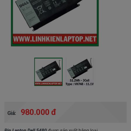
980.000 đ
Giá:
Pin Laptop Dell 5480
được sản xuất bằng loại