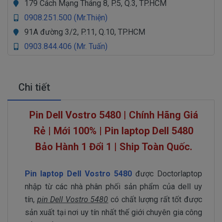
179 Cách Mạng Tháng 8, P.5, Q.3, TP.HCM
0908.251.500 (Mr.Thiện)
91A đường 3/2, P.11, Q.10, TP.HCM
0903.844.406 (Mr. Tuấn)
Chi tiết
Pin Dell Vostro 5480 | Chính Hãng Giá
Rẻ | Mới 100% | Pin laptop Dell 5480
Bảo Hành 1 Đổi 1 | Ship Toàn Quốc.
Pin laptop Dell Vostro 5480
được Doctorlaptop
nhập từ các nhà phân phối sản phẩm của dell uy
tín,
pin Dell Vostro 5480
có chất lượng rất tốt được
sản xuất tại nơi uy tín nhất thế giới chuyên gia công