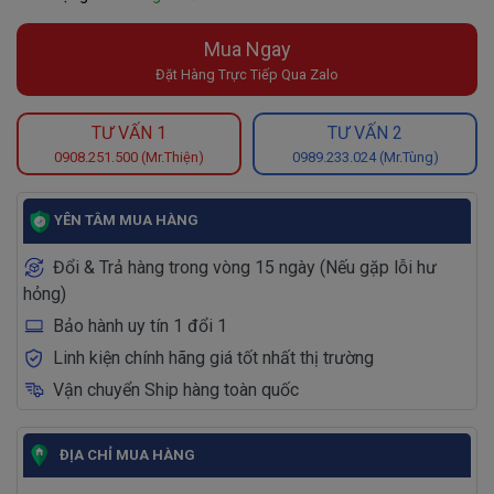
Mua Ngay
Đặt Hàng Trực Tiếp Qua Zalo
TƯ VẤN 1
TƯ VẤN 2
0908.251.500 (Mr.Thiện)
0989.233.024 (Mr.Tùng)
YÊN TÂM MUA HÀNG
Đổi & Trả hàng trong vòng 15 ngày (Nếu gặp lỗi hư
hỏng)
Bảo hành uy tín 1 đổi 1
Linh kiện chính hãng giá tốt nhất thị trường
Vận chuyển Ship hàng toàn quốc
ĐỊA CHỈ MUA HÀNG