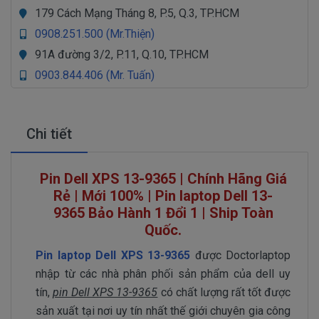
179 Cách Mạng Tháng 8, P.5, Q.3, TP.HCM
0908.251.500 (Mr.Thiện)
91A đường 3/2, P.11, Q.10, TP.HCM
0903.844.406 (Mr. Tuấn)
Chi tiết
Pin Dell XPS 13-9365 | Chính Hãng Giá
Rẻ | Mới 100% | Pin laptop Dell 13-
9365 Bảo Hành 1 Đổi 1 | Ship Toàn
Quốc.
Pin laptop Dell XPS 13-9365
được Doctorlaptop
nhập từ các nhà phân phối sản phẩm của dell uy
tín,
pin Dell XPS 13-9365
có chất lượng rất tốt được
sản xuất tại nơi uy tín nhất thế giới chuyên gia công