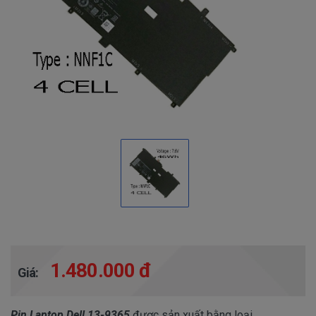
1.480.000 đ
Giá:
Pin Laptop Dell 13-9365
được sản xuất bằng loại