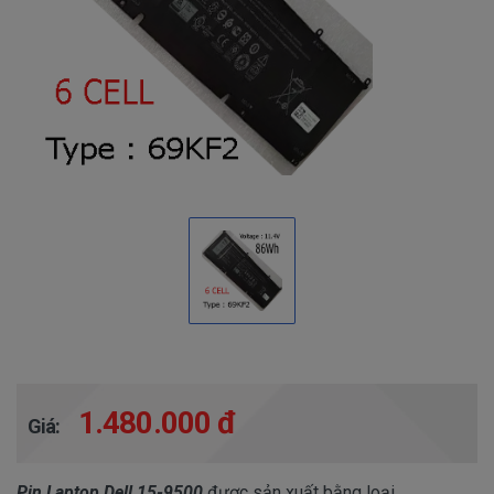
1.480.000 đ
Giá:
Pin Laptop Dell 15-9500
được sản xuất bằng loại