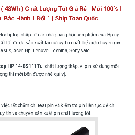
 48Wh ) Chất Lượng Tốt Giá Rẻ | Mới 100% |
u
Bảo Hành 1 Đổi 1 | Ship Toàn Quốc.
torlaptop nhập từ các nhà phân phối sản phẩm của Hp uy
ất tốt được sản xuất tại nơi uy tín nhất thế giới chuyên gia
 Asus, Acer, Hp, Lenovo, Toshiba, Sony vaio.
ptop HP 14-BS111Tu
chất lượng thấp, vì pin sử dụng mổi
ượng thì mới bền được nhé quí vị.
iệc rất chăm chỉ test pin và kiểm tra pin liên tục để chỉ
y tín và chuyên sản xuất pin chất lượng tốt.