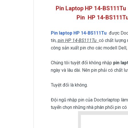
Pin Laptop HP 14-BS111Tu (
Pin
HP 14-BS111T
Pin laptop HP 14-BS111Tu
được Doc
tín,
pin HP 14-BS111Tu
có chất lượng r
công sản xuất pin cho các modell Dell,
Chúng tôi tuyệt đối không nhập
pin la
ngày và lâu dài. Nên pin phải có chất l
Tuyệt đối là không.
Đội ngũ nhập pin của Doctorlaptop làm v
tuyển chọn những nhà phân phối pin có u