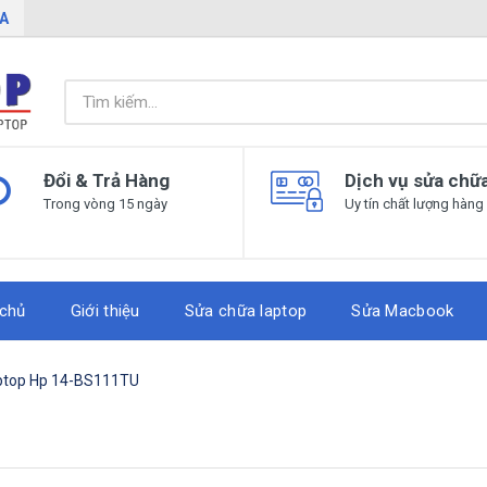
IA
Đổi & Trả Hàng
Dịch vụ sửa chữ
Trong vòng 15 ngày
Uy tín chất lượng hàng
 chủ
Giới thiệu
Sửa chữa laptop
Sửa Macbook
ptop Hp 14-BS111TU