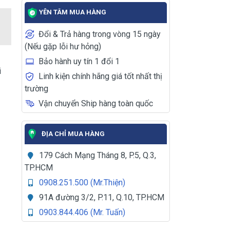
YÊN TÂM MUA HÀNG
Đổi & Trả hàng trong vòng 15 ngày
(Nếu gặp lỗi hư hỏng)
Bảo hành uy tín 1 đổi 1
i
Linh kiện chính hãng giá tốt nhất thị
trường
Vận chuyển Ship hàng toàn quốc
ĐỊA CHỈ MUA HÀNG
179 Cách Mạng Tháng 8, P.5, Q.3,
TP.HCM
0908.251.500 (Mr.Thiện)
91A đường 3/2, P.11, Q.10, TP.HCM
0903.844.406 (Mr. Tuấn)