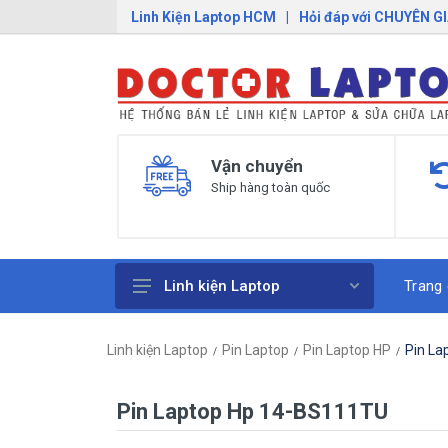
Linh Kiện Laptop HCM
|
Hỏi đáp với CHUYÊN G
Vận chuyển
Ship hàng toàn quốc
Trang
Linh kiện Laptop
Pin Laptop
Linh kiện Laptop
Pin Laptop
Pin Laptop HP
Pin La
Sạc Laptop
Bàn Phím Laptop
Pin Laptop Hp 14-BS111TU
Linh Kiện Macbook