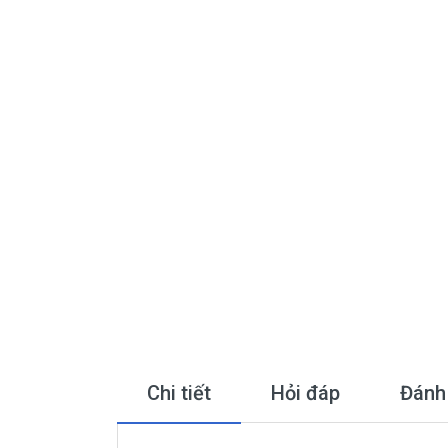
Chi tiết
Hỏi đáp
Đánh