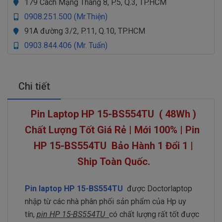
179 Cách Mạng Tháng 8, P.5, Q.3, TP.HCM
0908.251.500 (Mr.Thiện)
91A đường 3/2, P.11, Q.10, TP.HCM
0903.844.406 (Mr. Tuấn)
Chi tiết
Pin Laptop HP 15-BS554TU ( 48Wh )
Chất Lượng Tốt Giá Rẻ | Mới 100% | Pin
HP 15-BS554TU
Bảo Hành 1 Đổi 1 |
Ship Toàn Quốc.
Pin laptop HP 15-BS554TU
được Doctorlaptop
nhập từ các nhà phân phối sản phẩm của Hp uy
tín,
pin HP 15-BS554TU
có chất lượng rất tốt được