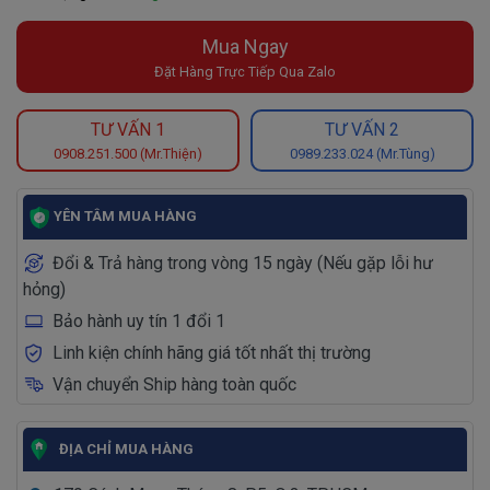
Mua Ngay
Đặt Hàng Trực Tiếp Qua Zalo
TƯ VẤN 1
TƯ VẤN 2
0908.251.500 (Mr.Thiện)
0989.233.024 (Mr.Tùng)
YÊN TÂM MUA HÀNG
Đổi & Trả hàng trong vòng 15 ngày (Nếu gặp lỗi hư
hỏng)
Bảo hành uy tín 1 đổi 1
Linh kiện chính hãng giá tốt nhất thị trường
Vận chuyển Ship hàng toàn quốc
ĐỊA CHỈ MUA HÀNG