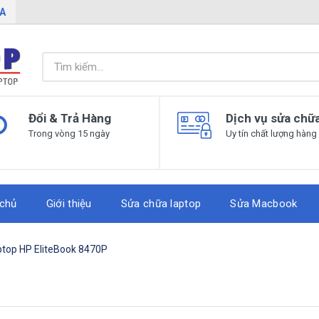
IA
Đổi & Trả Hàng
Dịch vụ sửa chữ
Trong vòng 15 ngày
Uy tín chất lượng hàng
 chủ
Giới thiệu
Sửa chữa laptop
Sửa Macbook
ptop HP EliteBook 8470P