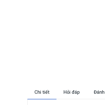
Chi tiết
Hỏi đáp
Đánh