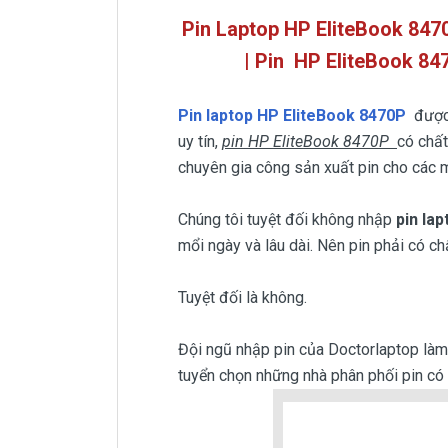
Pin Laptop HP EliteBook 847
| Pin
HP EliteBook 84
Pin laptop HP EliteBook 8470P
được
uy tín,
pin HP EliteBook 8470P
có chất
chuyên gia công sản xuất pin cho các m
Chúng tôi tuyệt đối không nhập
pin la
mổi ngày và lâu dài. Nên pin phải có ch
Tuyệt đối là không.
Đội ngũ nhập pin của Doctorlaptop làm v
tuyển chọn những nhà phân phối pin có u