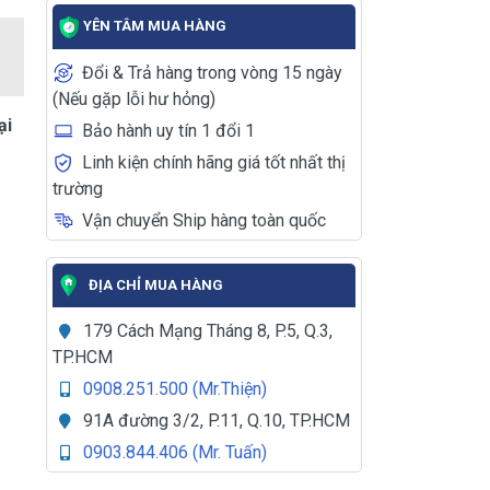
YÊN TÂM MUA HÀNG
Đổi & Trả hàng trong vòng 15 ngày
(Nếu gặp lỗi hư hỏng)
ại
Bảo hành uy tín 1 đổi 1
Linh kiện chính hãng giá tốt nhất thị
trường
Vận chuyển Ship hàng toàn quốc
ĐỊA CHỈ MUA HÀNG
179 Cách Mạng Tháng 8, P.5, Q.3,
TP.HCM
0908.251.500 (Mr.Thiện)
91A đường 3/2, P.11, Q.10, TP.HCM
0903.844.406 (Mr. Tuấn)