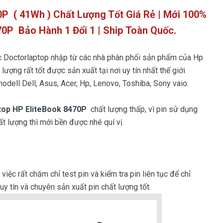
0P ( 41Wh ) Chất Lượng Tốt Giá Rẻ | Mới 100%
70P
Bảo Hành 1 Đổi 1 | Ship Toàn Quốc.
 Doctorlaptop nhập từ các nhà phân phối sản phẩm của Hp
 lượng rất tốt được sản xuất tại nơi uy tín nhất thế giới
odell Dell, Asus, Acer, Hp, Lenovo, Toshiba, Sony vaio.
ptop HP EliteBook 8470P
chất lượng thấp, vì pin sử dụng
ất lượng thì mới bền được nhé quí vị.
iệc rất chăm chỉ test pin và kiểm tra pin liên tục để chỉ
y tín và chuyên sản xuất pin chất lượng tốt.