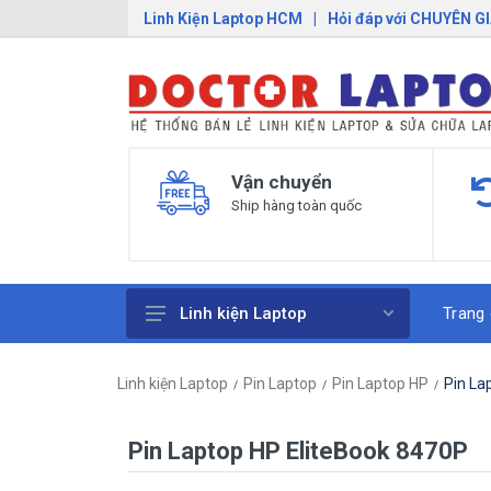
Linh Kiện Laptop HCM
|
Hỏi đáp với CHUYÊN G
Vận chuyển
Ship hàng toàn quốc
Trang
Linh kiện Laptop
Pin Laptop
Linh kiện Laptop
Pin Laptop
Pin Laptop HP
Pin La
Sạc Laptop
Bàn Phím Laptop
Pin Laptop HP EliteBook 8470P
Linh Kiện Macbook