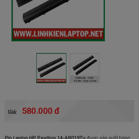
580.000 đ
Giá:
Pin Laptop
HP Pavilion 14-AB019Tu
được sản xuất bằng