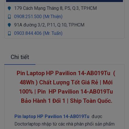
179 Cách Mạng Tháng 8, P.5, Q.3, TP.HCM
0908.251.500 (Mr.Thiện)
91A đường 3/2, P.11, Q.10, TP.HCM
0903.844.406 (Mr. Tuấn)
Chi tiết
Pin Laptop HP Pavilion 14-AB019Tu (
48Wh ) Chất Lượng Tốt Giá Rẻ | Mới
100% | Pin
HP Pavilion 14-AB019Tu
Bảo Hành 1 Đổi 1 | Ship Toàn Quốc.
Pin laptop HP Pavilion 14-AB019Tu
được
Doctorlaptop nhập từ các nhà phân phối sản phẩm