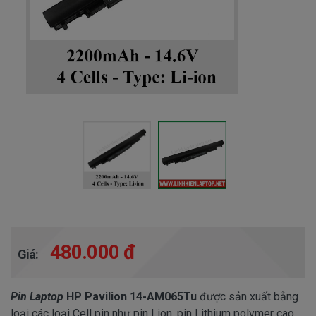
480.000 đ
Giá:
Pin Laptop
HP Pavilion 14-AM065Tu
được sản xuất bằng
loại các loại Cell pin như pin Lion, pin Lithium polymer cao