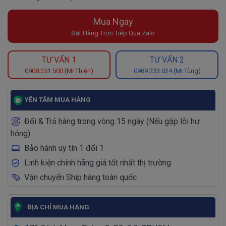
Mua Ngay
Đặt Hàng Trực Tiếp Qua Zalo
TƯ VẤN 1
TƯ VẤN 2
0908.251.500 (Mr.Thiện)
0989.233.024 (Mr.Tùng)
YÊN TÂM MUA HÀNG
Đổi & Trả hàng trong vòng 15 ngày (Nếu gặp lỗi hư
hỏng)
Bảo hành uy tín 1 đổi 1
Linh kiện chính hãng giá tốt nhất thị trường
Vận chuyển Ship hàng toàn quốc
ĐỊA CHỈ MUA HÀNG