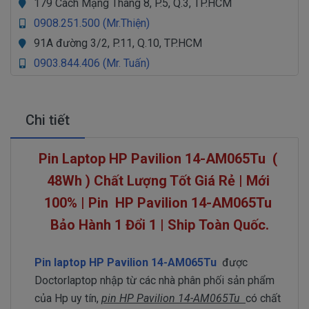
179 Cách Mạng Tháng 8, P.5, Q.3, TP.HCM
0908.251.500 (Mr.Thiện)
91A đường 3/2, P.11, Q.10, TP.HCM
0903.844.406 (Mr. Tuấn)
Chi tiết
Pin Laptop HP Pavilion 14-AM065Tu (
48Wh ) Chất Lượng Tốt Giá Rẻ | Mới
100% | Pin
HP Pavilion 14-AM065Tu
Bảo Hành 1 Đổi 1 | Ship Toàn Quốc.
Pin laptop HP Pavilion 14-AM065Tu
được
Doctorlaptop nhập từ các nhà phân phối sản phẩm
của Hp uy tín,
pin HP Pavilion 14-AM065Tu
có chất