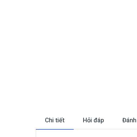
Chi tiết
Hỏi đáp
Đánh