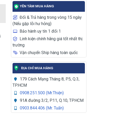
YÊN TÂM MUA HÀNG
Đổi & Trả hàng trong vòng 15 ngày
(Nếu gặp lỗi hư hỏng)
c
Bảo hành uy tín 1 đổi 1
i
Linh kiện chính hãng giá tốt nhất thị
trường
Vận chuyển Ship hàng toàn quốc
ĐỊA CHỈ MUA HÀNG
179 Cách Mạng Tháng 8, P.5, Q.3,
TP.HCM
0908.251.500 (Mr.Thiện)
91A đường 3/2, P.11, Q.10, TP.HCM
0903.844.406 (Mr. Tuấn)