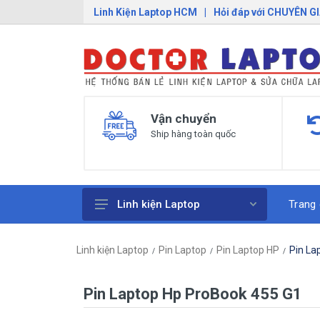
Linh Kiện Laptop HCM
|
Hỏi đáp với CHUYÊN G
Vận chuyển
Ship hàng toàn quốc
Trang
Linh kiện Laptop
Pin Laptop
Linh kiện Laptop
Pin Laptop
Pin Laptop HP
Pin La
Sạc Laptop
Bàn Phím Laptop
Pin Laptop Hp ProBook 455 G1
Linh Kiện Macbook