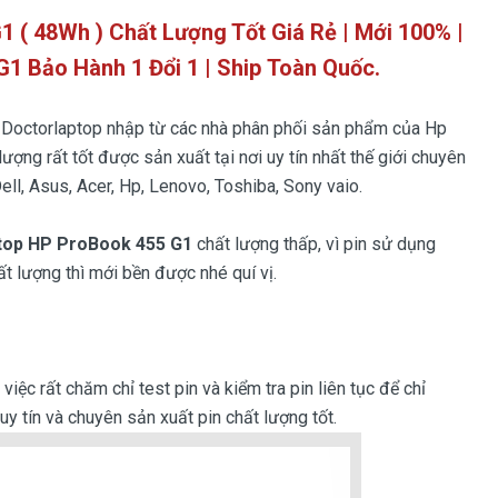
1 ( 48
Wh ) Chất Lượng Tốt Giá Rẻ | Mới 100% |
G1
Bảo Hành 1 Đổi 1 | Ship Toàn Quốc.
Doctorlaptop nhập từ các nhà phân phối sản phẩm của Hp
lượng rất tốt được sản xuất tại nơi uy tín nhất thế giới chuyên
ell, Asus, Acer, Hp, Lenovo, Toshiba, Sony vaio.
ptop HP ProBook 455 G1
chất lượng thấp, vì pin sử dụng
ất lượng thì mới bền được nhé quí vị.
iệc rất chăm chỉ test pin và kiểm tra pin liên tục để chỉ
y tín và chuyên sản xuất pin chất lượng tốt.