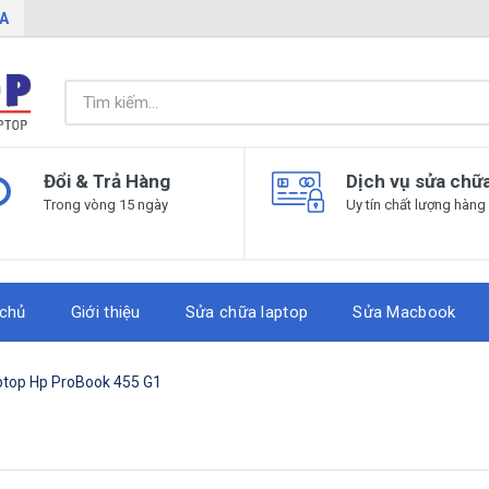
IA
Đổi & Trả Hàng
Dịch vụ sửa chữ
Trong vòng 15 ngày
Uy tín chất lượng hàng
 chủ
Giới thiệu
Sửa chữa laptop
Sửa Macbook
ptop Hp ProBook 455 G1