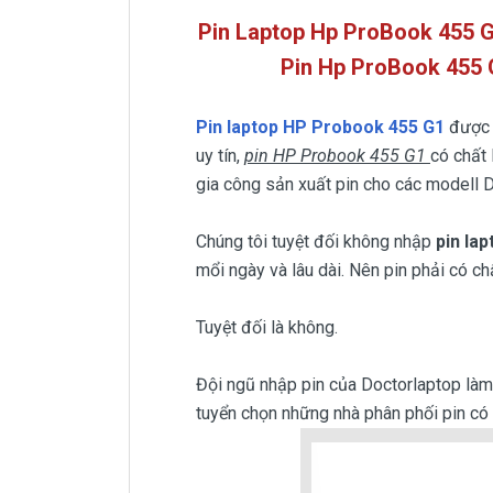
Pin Laptop Hp ProBook 455 G
Pin Hp
ProBook 455 
Pin laptop HP Probook 455 G1
được 
uy tín,
pin HP Probook 455 G1
có chất 
gia công sản xuất pin cho các modell D
Chúng tôi tuyệt đối không nhập
pin la
mổi ngày và lâu dài. Nên pin phải có ch
Tuyệt đối là không.
Đội ngũ nhập pin của Doctorlaptop làm v
tuyển chọn những nhà phân phối pin có u