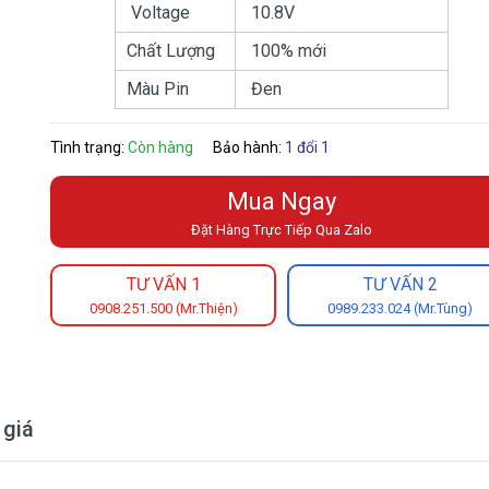
Voltage
10.8V
Chất Lượng
100% mới
Màu Pin
Đen
Tình trạng:
Còn hàng
Bảo hành:
1 đổi 1
Mua Ngay
Đặt Hàng Trực Tiếp Qua Zalo
TƯ VẤN 1
TƯ VẤN 2
0908.251.500 (Mr.Thiện)
0989.233.024 (Mr.Tùng)
 giá