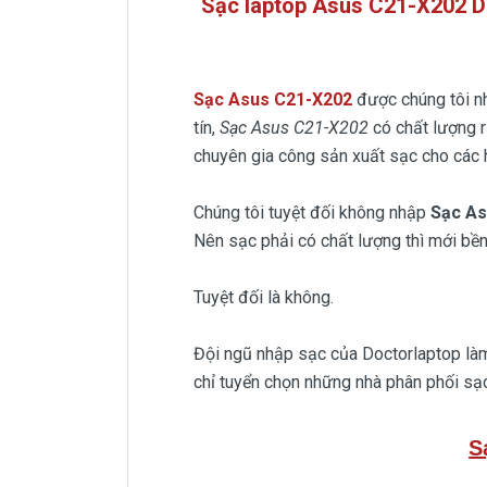
Sạc laptop Asus C21-X202 D
Sạc Asus C21-X202
được chúng tôi n
tín,
Sạc Asus C21-X202
có chất lượng r
chuyên gia công sản xuất sạc cho các h
Chúng tôi tuyệt đối không nhập
Sạc A
Nên sạc phải có chất lượng thì mới bền
Tuyệt đối là không.
Đội ngũ nhập sạc của Doctorlaptop làm 
chỉ tuyển chọn những nhà phân phối sạc
S