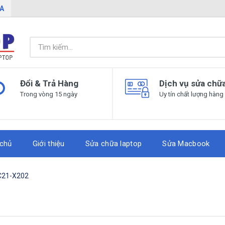
IA
Đổi & Trả Hàng
Dịch vụ sửa chữ
Trong vòng 15 ngày
Uy tín chất lượng hàng
 chủ
Giới thiệu
Sửa chữa laptop
Sửa Macbook
C21-X202