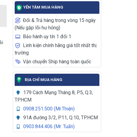
YÊN TÂM MUA HÀNG
Đổi & Trả hàng trong vòng 15 ngày
(Nếu gặp lỗi hư hỏng)
Bảo hành uy tín 1 đổi 1
ải
Linh kiện chính hãng giá tốt nhất thị
trường
Vận chuyển Ship hàng toàn quốc
ĐỊA CHỈ MUA HÀNG
179 Cách Mạng Tháng 8, P.5, Q.3,
TP.HCM
0908.251.500 (Mr.Thiện)
91A đường 3/2, P.11, Q.10, TP.HCM
0903.844.406 (Mr. Tuấn)