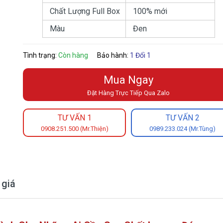
Chất Lượng Full Box
100% mới
Màu
Đen
Tình trạng:
Còn hàng
Bảo hành:
1 Đổi 1
Mua Ngay
Đặt Hàng Trực Tiếp Qua Zalo
TƯ VẤN 1
TƯ VẤN 2
0908.251.500 (Mr.Thiện)
0989.233.024 (Mr.Tùng)
 giá