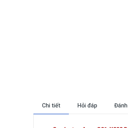
Chi tiết
Hỏi đáp
Đánh