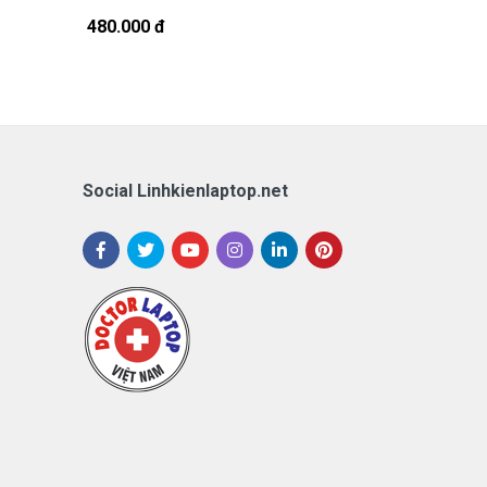
480.000 đ
780.000 đ
Social Linhkienlaptop.net