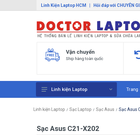
Linh Kiện Laptop HCM
|
Hỏi đáp với CHUYÊN G
Vận chuyển
Ship hàng toàn quốc
Trang
Linh kiện Laptop
Pin Laptop
Linh kiện Laptop
Sạc Laptop
Sạc Asus
Sạc Asus 
Sạc Laptop
Bàn Phím Laptop
Sạc Asus C21-X202
Linh Kiện Macbook