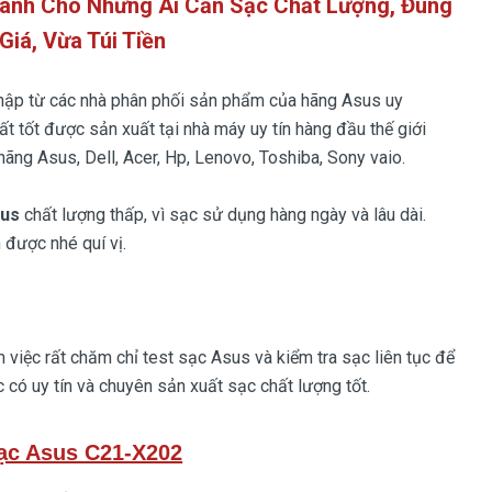
ành Cho Những Ai Cần Sạc Chất Lượng, Đúng
Giá, Vừa Túi Tiền
hập từ các nhà phân phối sản phẩm của hãng Asus uy
ất tốt được sản xuất tại nhà máy uy tín hàng đầu thế giới
ãng Asus, Dell, Acer, Hp, Lenovo, Toshiba, Sony vaio.
sus
chất lượng thấp, vì sạc sử dụng hàng ngày và lâu dài.
 được nhé quí vị.
việc rất chăm chỉ test sạc Asus và kiểm tra sạc liên tục để
 có uy tín và chuyên sản xuất sạc chất lượng tốt.
ạc Asus C21-X202