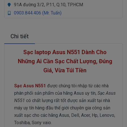
91A đường 3/2, P.11, Q.10, TP.HCM
0903.844.406 (Mr. Tuấn)
Chi tiết
Sạc laptop Asus N551 Dành Cho
Những Ai Cần Sạc Chất Lượng, Đúng
Giá, Vừa Túi Tiền
Sạc Asus N551
được chúng tôi nhập từ các nhà
phân phối sản phẩm của hãng Asus uy tín,
Sạc Asus
N551
có chất lượng rất tốt được sản xuất tại nhà
máy uy tín hàng đầu thế giới chuyên gia công sản
xuất sạc cho các hãng Asus, Dell, Acer, Hp, Lenovo,
Toshiba, Sony vaio.