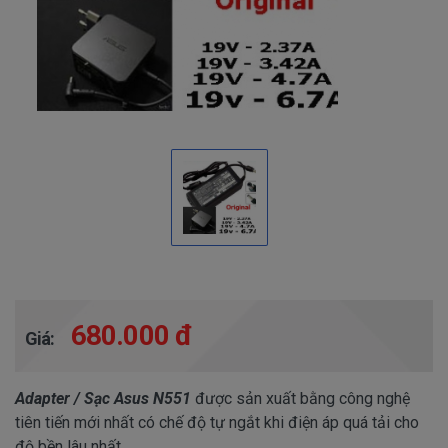
680.000 đ
Giá:
Adapter / Sạc Asus N551
được sản xuất bằng công nghệ
tiên tiến mới nhất có chế độ tự ngắt khi điện áp quá tải cho
độ bền lâu nhất.