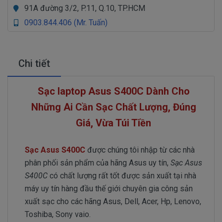
91A đường 3/2, P.11, Q.10, TP.HCM
0903.844.406 (Mr. Tuấn)
Chi tiết
Sạc laptop Asus S400C Dành Cho
Những Ai Cần Sạc Chất Lượng, Đúng
Giá, Vừa Túi Tiền
Sạc Asus S400C
được chúng tôi nhập từ các nhà
phân phối sản phẩm của hãng Asus uy tín,
Sạc Asus
S400C
có chất lượng rất tốt được sản xuất tại nhà
máy uy tín hàng đầu thế giới chuyên gia công sản
xuất sạc cho các hãng Asus, Dell, Acer, Hp, Lenovo,
Toshiba, Sony vaio.