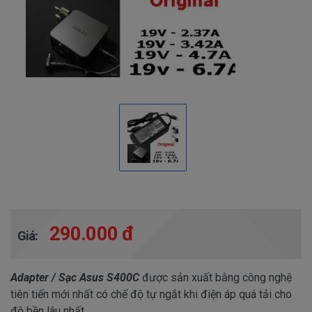
290.000 đ
Giá:
Adapter / Sạc Asus S400C
được sản xuất bằng công nghệ
tiên tiến mới nhất có chế độ tự ngắt khi điện áp quá tải cho
độ bền lâu nhất.