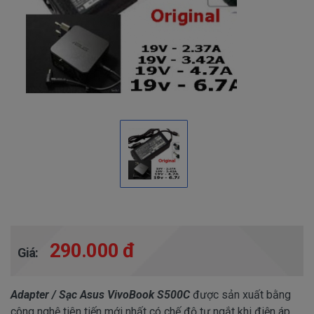
290.000 đ
Giá:
Adapter / Sạc Asus VivoBook S500C
được sản xuất bằng
công nghệ tiên tiến mới nhất có chế độ tự ngắt khi điện áp