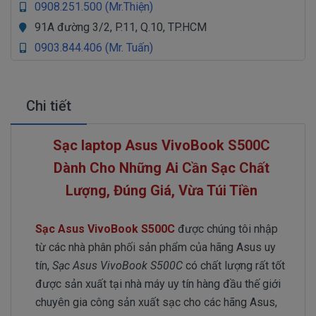
0908.251.500 (Mr.Thiện)
91A đường 3/2, P.11, Q.10, TP.HCM
0903.844.406 (Mr. Tuấn)
Chi tiết
Sạc laptop Asus VivoBook S500C
Dành Cho Những Ai Cần Sạc Chất
Lượng, Đúng Giá, Vừa Túi Tiền
Sạc Asus VivoBook S500C
được chúng tôi nhập
từ các nhà phân phối sản phẩm của hãng Asus uy
tín,
Sạc Asus VivoBook S500C
có chất lượng rất tốt
được sản xuất tại nhà máy uy tín hàng đầu thế giới
chuyên gia công sản xuất sạc cho các hãng Asus,