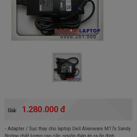
1.280.000 đ
Giá:
- Adapter / Sạc thay cho laptop Dell Alienware M17x Sandy
Bridge chất lượng cao cấp, nguồn điện áp ra ổn định.