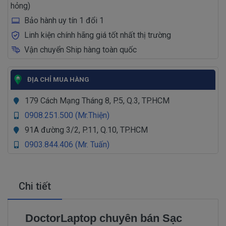
hỏng)
Bảo hành uy tín 1 đổi 1
Linh kiện chính hãng giá tốt nhất thị trường
Vận chuyển Ship hàng toàn quốc
ĐỊA CHỈ MUA HÀNG
179 Cách Mạng Tháng 8, P.5, Q.3, TP.HCM
0908.251.500 (Mr.Thiện)
91A đường 3/2, P.11, Q.10, TP.HCM
0903.844.406 (Mr. Tuấn)
Chi tiết
DoctorLaptop chuyên bán Sạc