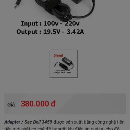
380.000 đ
Giá:
Adapter / Sạc Dell 3459
được sản xuất bằng công nghệ tiên
tiến mới nhất có chế độ tự ngắt khi điện áp quá tải cho độ