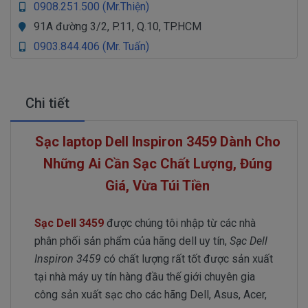
0908.251.500 (Mr.Thiện)
91A đường 3/2, P.11, Q.10, TP.HCM
0903.844.406 (Mr. Tuấn)
Chi tiết
Sạc laptop Dell Inspiron 3459 Dành Cho
Những Ai Cần Sạc Chất Lượng, Đúng
Giá, Vừa Túi Tiền
Sạc Dell 3459
được chúng tôi nhập từ các nhà
phân phối sản phẩm của hãng dell uy tín,
Sạc Dell
Inspiron 3459
có chất lượng rất tốt được sản xuất
tại nhà máy uy tín hàng đầu thế giới chuyên gia
công sản xuất sạc cho các hãng Dell, Asus, Acer,