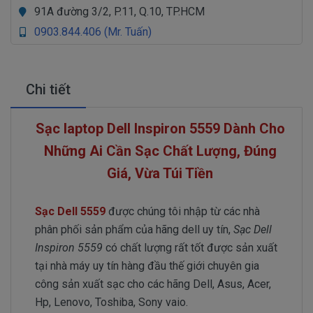
91A đường 3/2, P.11, Q.10, TP.HCM
0903.844.406 (Mr. Tuấn)
Chi tiết
Sạc laptop Dell Inspiron 5559 Dành Cho
Những Ai Cần Sạc Chất Lượng, Đúng
Giá, Vừa Túi Tiền
Sạc Dell 5559
được chúng tôi nhập từ các nhà
phân phối sản phẩm của hãng dell uy tín,
Sạc Dell
Inspiron 5559
có chất lượng rất tốt được sản xuất
tại nhà máy uy tín hàng đầu thế giới chuyên gia
công sản xuất sạc cho các hãng Dell, Asus, Acer,
Hp, Lenovo, Toshiba, Sony vaio.