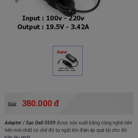
380.000 đ
Giá:
Adapter / Sạc Dell 5559
được sản xuất bằng công nghệ tiên
tiến mới nhất có chế độ tự ngắt khi điện áp quá tải cho độ
bền lâu nhất.