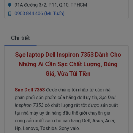
91A đường 3/2, P.11, Q.10, TP.HCM
0903.844.406 (Mr. Tuấn)
Chi tiết
Sạc laptop Dell Inspiron 7353 Dành Cho
Những Ai Cần Sạc Chất Lượng, Đúng
Giá, Vừa Túi Tiền
Sạc Dell 7353
được chúng tôi nhập từ các nhà
phân phối sản phẩm của hãng dell uy tín,
Sạc Dell
Inspiron 7353
có chất lượng rất tốt được sản xuất
tại nhà máy uy tín hàng đầu thế giới chuyên gia
công sản xuất sạc cho các hãng Dell, Asus, Acer,
Hp, Lenovo, Toshiba, Sony vaio.