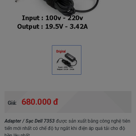
680.000 đ
Giá:
Adapter / Sạc Dell 7353
được sản xuất bằng công nghệ tiên
tiến mới nhất có chế độ tự ngắt khi điện áp quá tải cho độ
bền lâu nhất.