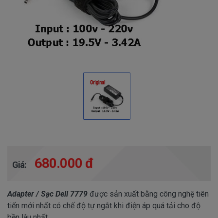
680.000 đ
Giá:
Adapter / Sạc Dell 7779
được sản xuất bằng công nghệ tiên
tiến mới nhất có chế độ tự ngắt khi điện áp quá tải cho độ
bền lâu nhất.