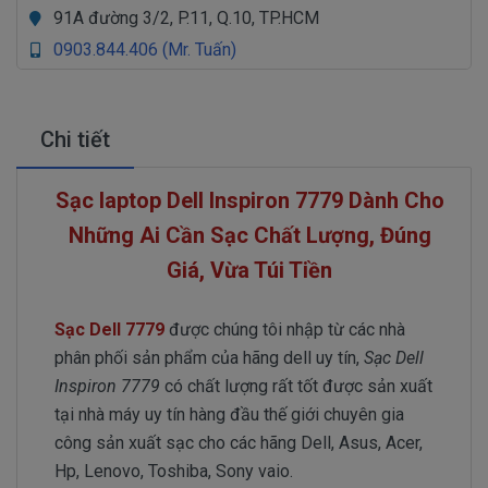
91A đường 3/2, P.11, Q.10, TP.HCM
0903.844.406 (Mr. Tuấn)
Chi tiết
Sạc laptop Dell Inspiron 7779 Dành Cho
Những Ai Cần Sạc Chất Lượng, Đúng
Giá, Vừa Túi Tiền
Sạc Dell 7779
được chúng tôi nhập từ các nhà
phân phối sản phẩm của hãng dell uy tín,
Sạc Dell
Inspiron 7779
có chất lượng rất tốt được sản xuất
tại nhà máy uy tín hàng đầu thế giới chuyên gia
công sản xuất sạc cho các hãng Dell, Asus, Acer,
Hp, Lenovo, Toshiba, Sony vaio.