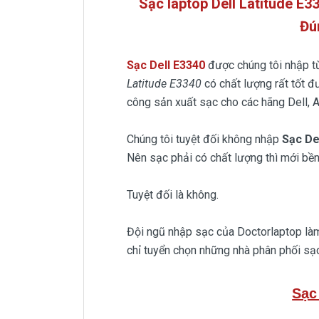
Sạc laptop Dell Latitude E
Đú
Sạc Dell E3340
được chúng tôi nhập t
Latitude E3340
có chất lượng rất tốt đ
công sản xuất sạc cho các hãng Dell, A
Chúng tôi tuyệt đối không nhập
Sạc De
Nên sạc phải có chất lượng thì mới bền
Tuyệt đối là không.
Đội ngũ nhập sạc của Doctorlaptop làm 
chỉ tuyển chọn những nhà phân phối sạc
Sạc