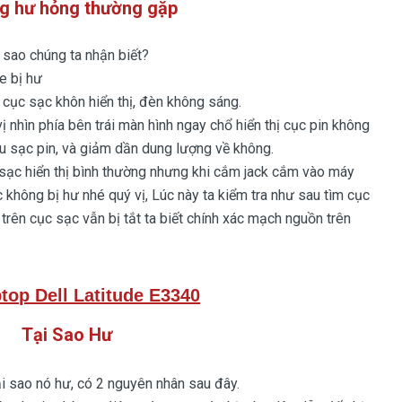
g hư hỏng thường gặp
ao chúng ta nhận biết?
e bị hư
ục sạc khôn hiển thị, đèn không sáng.
hìn phía bên trái màn hình ngay chổ hiển thị cục pin không
iệu sạc pin, và giảm dần dung lượng về không.
c hiển thị bình thường nhưng khi cắm jack cắm vào máy
c không bị hư nhé quý vị, Lúc này ta kiểm tra như sau tìm cục
trên cục sạc vẫn bị tắt ta biết chính xác mạch nguồn trên
top Dell Latitude E3340
Tại Sao Hư
ại sao nó hư, có 2 nguyên nhân sau đây.