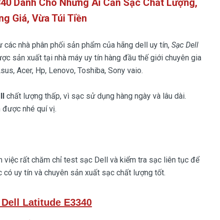
3340 Dành Cho Những Ai Cần Sạc Chất Lượng,
ng Giá, Vừa Túi Tiền
ừ các nhà phân phối sản phẩm của hãng dell uy tín,
Sạc Dell
ược sản xuất tại nhà máy uy tín hàng đầu thế giới chuyên gia
sus, Acer, Hp, Lenovo, Toshiba, Sony vaio.
ll
chất lượng thấp, vì sạc sử dụng hàng ngày và lâu dài.
 được nhé quí vị.
việc rất chăm chỉ test sạc Dell và kiểm tra sạc liên tục để
 có uy tín và chuyên sản xuất sạc chất lượng tốt.
 Dell Latitude E3340