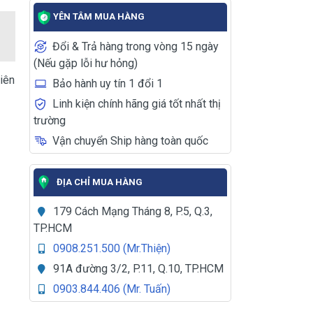
YÊN TÂM MUA HÀNG
Đổi & Trả hàng trong vòng 15 ngày
(Nếu gặp lỗi hư hỏng)
iên
Bảo hành uy tín 1 đổi 1
Linh kiện chính hãng giá tốt nhất thị
trường
Vận chuyển Ship hàng toàn quốc
ĐỊA CHỈ MUA HÀNG
179 Cách Mạng Tháng 8, P.5, Q.3,
TP.HCM
0908.251.500 (Mr.Thiện)
91A đường 3/2, P.11, Q.10, TP.HCM
0903.844.406 (Mr. Tuấn)