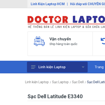
Linh Kiện Laptop HCM
|
Hỏi đáp với CHUYÊN G
Vận chuyển
Ship hàng toàn quốc
Trang
Linh kiện Laptop
Pin Laptop
Linh kiện Laptop
Sạc Laptop
Sạc Dell
Sạc Dell La
Sạc Laptop
Bàn Phím Laptop
Sạc Dell Latitude E3340
Linh Kiện Macbook