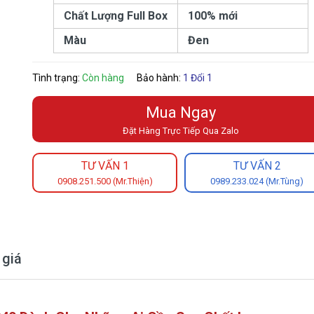
Chất Lượng Full Box
100% mới
Màu
Đen
Tình trạng:
Còn hàng
Bảo hành:
1 Đổi 1
Mua Ngay
Đặt Hàng Trực Tiếp Qua Zalo
TƯ VẤN 1
TƯ VẤN 2
0908.251.500 (Mr.Thiện)
0989.233.024 (Mr.Tùng)
 giá