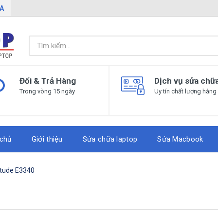
IA
Đổi & Trả Hàng
Dịch vụ sửa chữ
Trong vòng 15 ngày
Uy tín chất lượng hàng
 chủ
Giới thiệu
Sửa chữa laptop
Sửa Macbook
titude E3340