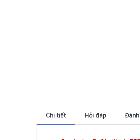
Chi tiết
Hỏi đáp
Đánh