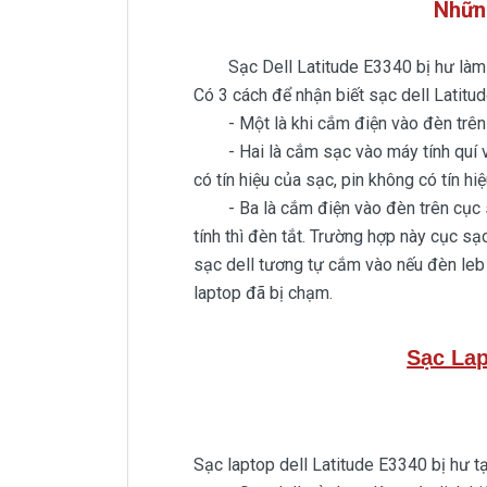
Nhữn
Sạc Dell Latitude E3340 bị hư làm s
Có 3 cách để nhận biết sạc dell Latitud
- Một là khi cắm điện vào đèn trên c
- Hai là cắm sạc vào máy tính quí vị n
có tín hiệu của sạc, pin không có tín h
- Ba là cắm điện vào đèn trên cục sạ
tính thì đèn tắt. Trường hợp này cục sạ
sạc dell tương tự cắm vào nếu đèn leb 
laptop đã bị chạm.
Sạc Lap
Sạc laptop dell Latitude E3340 bị hư t