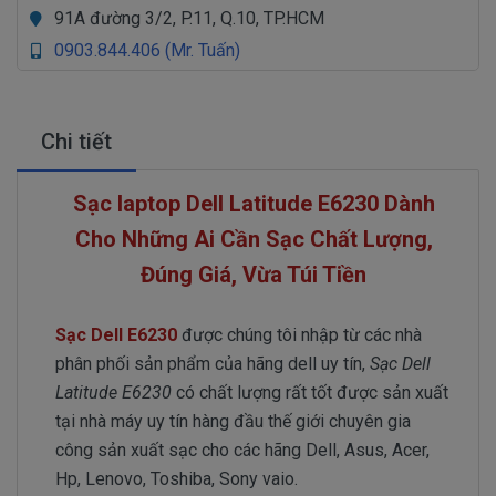
91A đường 3/2, P.11, Q.10, TP.HCM
0903.844.406 (Mr. Tuấn)
Chi tiết
Sạc laptop Dell Latitude E6230 Dành
Cho Những Ai Cần Sạc Chất Lượng,
Đúng Giá, Vừa Túi Tiền
Sạc Dell E6230
được chúng tôi nhập từ các nhà
phân phối sản phẩm của hãng dell uy tín,
Sạc Dell
Latitude E6230
có chất lượng rất tốt được sản xuất
tại nhà máy uy tín hàng đầu thế giới chuyên gia
công sản xuất sạc cho các hãng Dell, Asus, Acer,
Hp, Lenovo, Toshiba, Sony vaio.