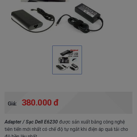
380.000 đ
Giá:
Adapter / Sạc Dell E6230
được sản xuất bằng công nghệ
tiên tiến mới nhất có chế độ tự ngắt khi điện áp quá tải cho
độ bền lâu nhất.