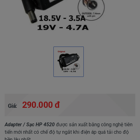
290.000 đ
Giá:
Adapter / Sạc HP 4520
được sản xuất bằng công nghệ tiên
tiến mới nhất có chế độ tự ngắt khi điện áp quá tải cho độ
bền lâu nhất.