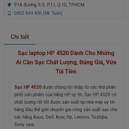
91A đường 3/2, P.11, Q.10, TP.HCM
0903.844.406 (Mr. Tuấn)
Chi tiết
Sạc laptop HP 4520 Dành Cho Những
Ai Cần Sạc Chất Lượng, Đúng Giá, Vừa
Túi Tiền
Sạc HP 4520
được chúng tôi nhập từ các nhà phân
phối sản phẩm của hãng HP uy tín,
Sạc HP 4520
có
chất lượng rất tốt được sản xuất tại nhà máy uy tín
hàng đầu thế giới chuyên gia công sản xuất sạc cho
các hãng Asus, Dell, Acer, Hp, Lenovo, Toshiba,
Sony vaio.