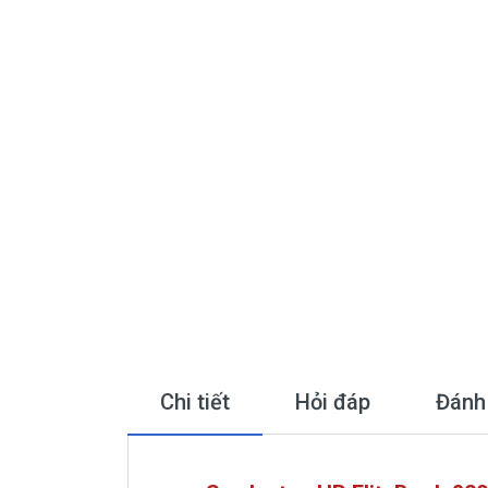
Chi tiết
Hỏi đáp
Đánh