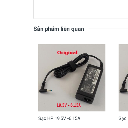
sạc
HP
chính hãng Giá bạn mua l
( sạc chính hãng này là hàng 
Sản phẩm liên quan
Mua s
Tai Tphcm nếu sạc HP của các bạn bị
- Shop có đội người kiểm tra và thay
Bạn chưa biết
sạc Laptop
này có phù h
Bạn chưa biết máy HP của mình là dòn
Bạn yên tâm nhé.
Sạc HP 19.5V -6.15A
Sạc 
Bạn có thể gọi Zalo cho shop tai số 0