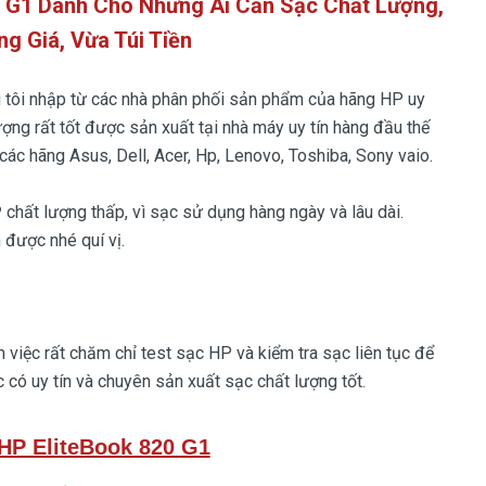
0 G1 Dành Cho Những Ai Cần Sạc Chất Lượng,
ng Giá, Vừa Túi Tiền
 tôi nhập từ các nhà phân phối sản phẩm của hãng HP uy
ượng rất tốt được sản xuất tại nhà máy uy tín hàng đầu thế
các hãng Asus, Dell, Acer, Hp, Lenovo, Toshiba, Sony vaio.
P
chất lượng thấp, vì sạc sử dụng hàng ngày và lâu dài.
 được nhé quí vị.
việc rất chăm chỉ test sạc HP và kiểm tra sạc liên tục để
 có uy tín và chuyên sản xuất sạc chất lượng tốt.
HP EliteBook 820 G1