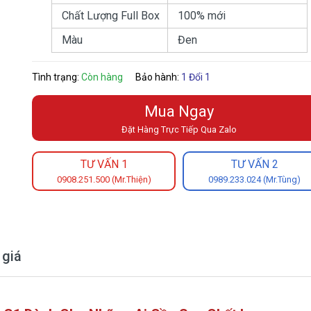
Chất Lượng Full Box
100% mới
Màu
Đen
Tình trạng:
Còn hàng
Bảo hành:
1 Đổi 1
Mua Ngay
Đặt Hàng Trực Tiếp Qua Zalo
TƯ VẤN 1
TƯ VẤN 2
0908.251.500 (Mr.Thiện)
0989.233.024 (Mr.Tùng)
 giá