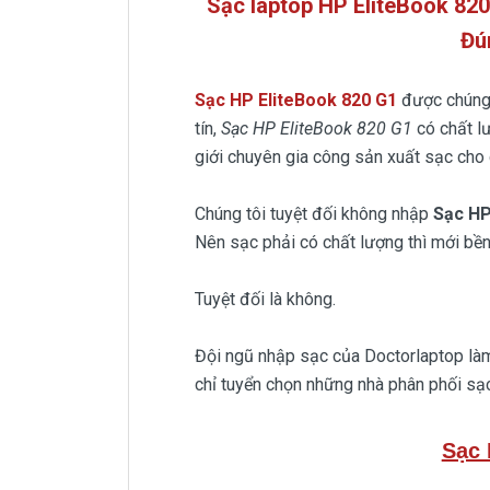
Sạc laptop HP EliteBook 82
Đú
Sạc HP EliteBook 820 G1
được chúng
tín,
Sạc HP EliteBook 820 G1
có chất l
giới chuyên gia công sản xuất sạc cho 
Chúng tôi tuyệt đối không nhập
Sạc H
Nên sạc phải có chất lượng thì mới bền
Tuyệt đối là không.
Đội ngũ nhập sạc của Doctorlaptop làm 
chỉ tuyển chọn những nhà phân phối sạc
Sạc 