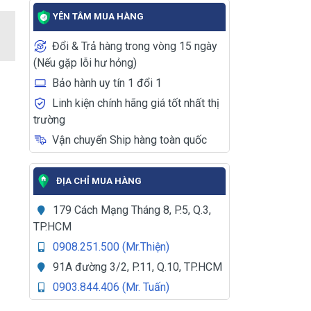
YÊN TÂM MUA HÀNG
Đổi & Trả hàng trong vòng 15 ngày
(Nếu gặp lỗi hư hỏng)
Bảo hành uy tín 1 đổi 1
Linh kiện chính hãng giá tốt nhất thị
trường
Vận chuyển Ship hàng toàn quốc
ĐỊA CHỈ MUA HÀNG
179 Cách Mạng Tháng 8, P.5, Q.3,
TP.HCM
0908.251.500 (Mr.Thiện)
91A đường 3/2, P.11, Q.10, TP.HCM
0903.844.406 (Mr. Tuấn)