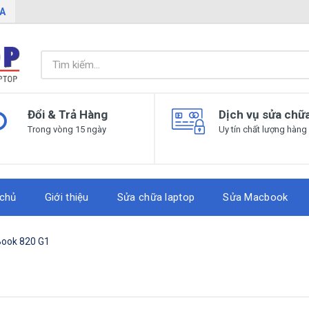
IA
Đổi & Trả Hàng
Dịch vụ sửa chữ
Trong vòng 15 ngày
Uy tín chất lượng hàng
 chủ
Giới thiệu
Sửa chữa laptop
Sửa Macbook
Book 820 G1