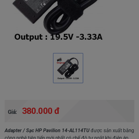
380.000 đ
Giá:
Adapter / Sạc HP Pavilion 14-AL114TU
được sản xuất bằng
công nghệ tiên tiến mới nhất có chế độ tự ngắt khi điện áp